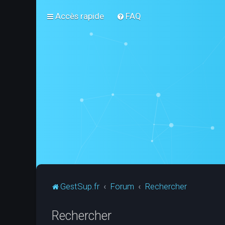
Accès rapide
FAQ
GestSup.fr
Forum
Rechercher
Rechercher