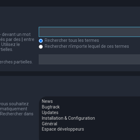
-
devant un mot
arés par des
|
entre
Rechercher tous les termes
Utilisez le
Rechercher n’importe lequel de ces termes
ielles.
erches partielles.
 vous souhaitez
tomatiquement
 « Rechercher dans