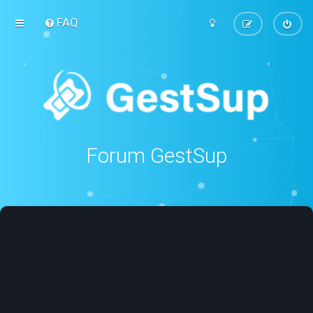
FAQ
Forum GestSup