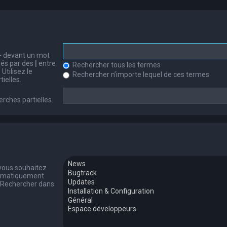
-
devant un mot
arés par des
|
entre
Rechercher tous les termes
Utilisez le
Rechercher n’importe lequel de ces termes
ielles.
erches partielles.
 vous souhaitez
tomatiquement
 « Rechercher dans