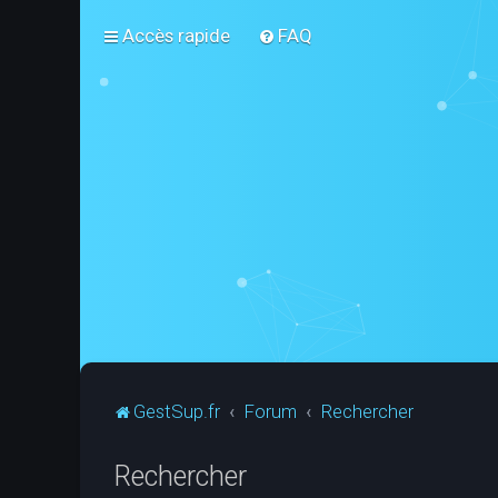
Accès rapide
FAQ
GestSup.fr
Forum
Rechercher
Rechercher