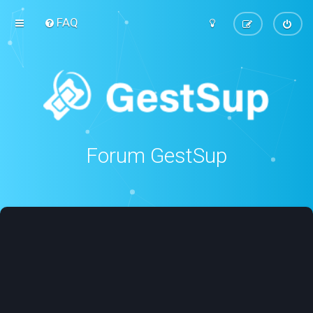
FAQ
Forum GestSup