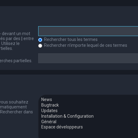
-
devant un mot
arés par des
|
entre
Rechercher tous les termes
Utilisez le
Rechercher n’importe lequel de ces termes
ielles.
erches partielles.
 vous souhaitez
tomatiquement
 « Rechercher dans