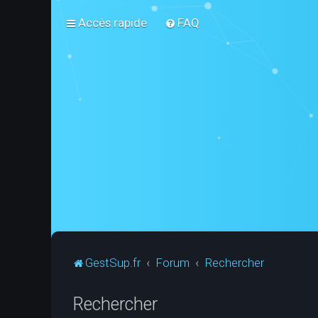
Accès rapide
FAQ
GestSup.fr
Forum
Rechercher
Rechercher