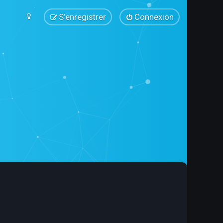
S’enregistrer
Connexion