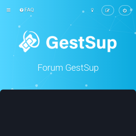
FAQ
Forum GestSup