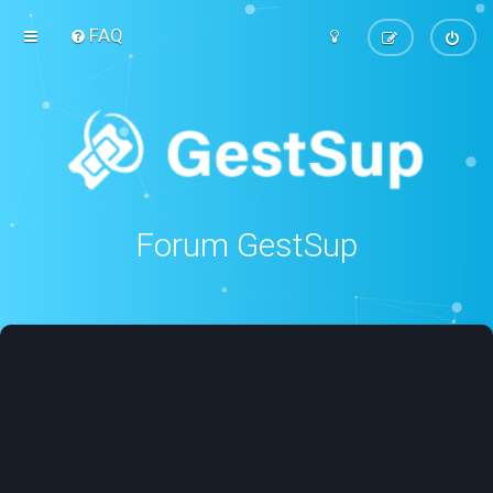
FAQ
Forum GestSup