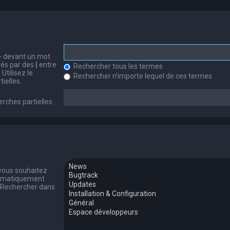
-
devant un mot
arés par des
|
entre
Rechercher tous les termes
Utilisez le
Rechercher n’importe lequel de ces termes
ielles.
erches partielles.
 vous souhaitez
tomatiquement
 « Rechercher dans