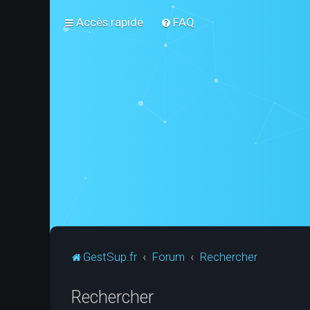
Accès rapide
FAQ
GestSup.fr
Forum
Rechercher
Rechercher