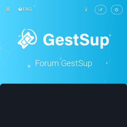
FAQ
Forum GestSup