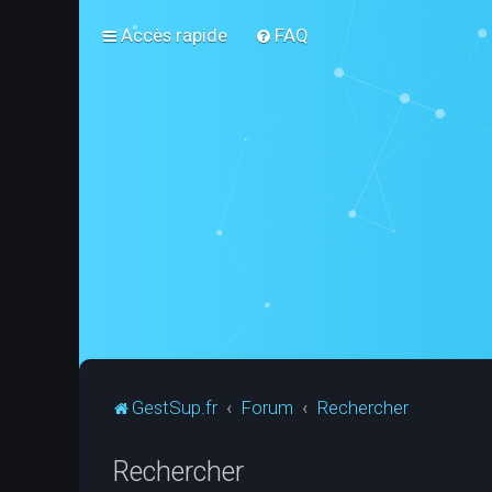
Accès rapide
FAQ
GestSup.fr
Forum
Rechercher
Rechercher