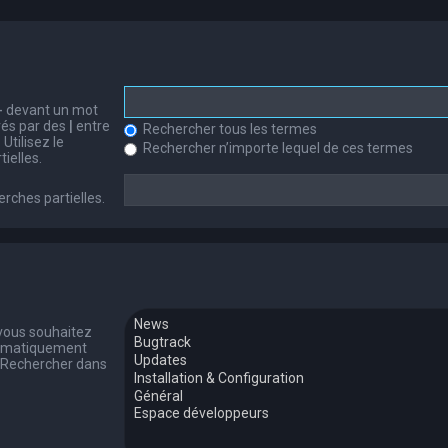
-
devant un mot
arés par des
|
entre
Rechercher tous les termes
Utilisez le
Rechercher n’importe lequel de ces termes
ielles.
erches partielles.
 vous souhaitez
tomatiquement
 « Rechercher dans