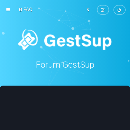
FAQ
Forum GestSup