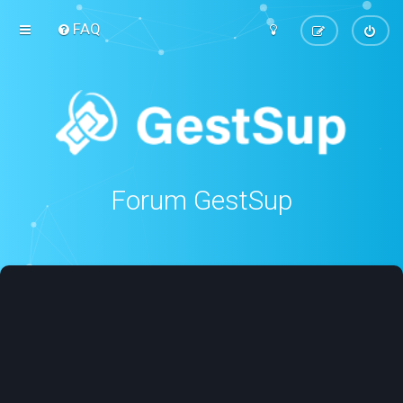
FAQ
Forum GestSup