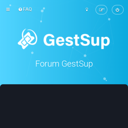
FAQ
Forum GestSup