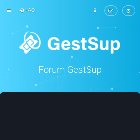
FAQ
Forum GestSup