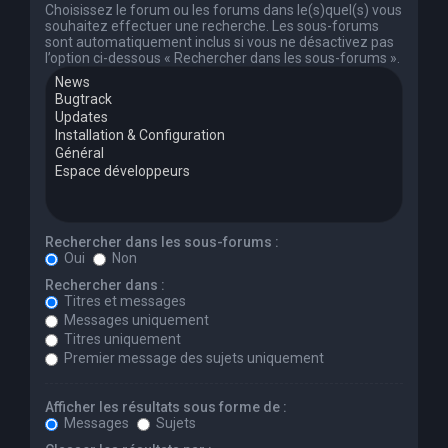
Choisissez le forum ou les forums dans le(s)quel(s) vous
souhaitez effectuer une recherche. Les sous-forums
sont automatiquement inclus si vous ne désactivez pas
l’option ci-dessous « Rechercher dans les sous-forums ».
Rechercher dans les sous-forums :
Oui
Non
Rechercher dans :
Titres et messages
Messages uniquement
Titres uniquement
Premier message des sujets uniquement
Afficher les résultats sous forme de :
Messages
Sujets