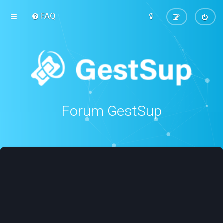
FAQ
Forum GestSup