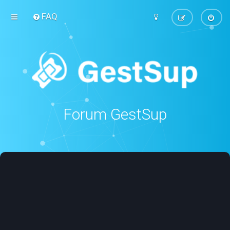
FAQ
Forum GestSup