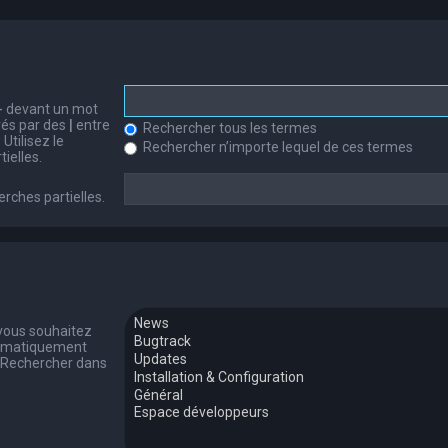
-
devant un mot
arés par des
|
entre
Rechercher tous les termes
Utilisez le
Rechercher n’importe lequel de ces termes
ielles.
erches partielles.
 vous souhaitez
tomatiquement
 « Rechercher dans