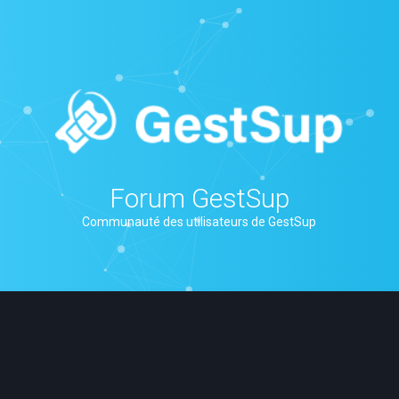
Forum GestSup
Communauté des utilisateurs de GestSup