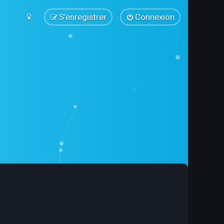
S’enregistrer
Connexion