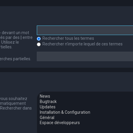
-
devant un mot
arés par des
|
entre
Rechercher tous les termes
Utilisez le
Rechercher n’importe lequel de ces termes
ielles.
erches partielles.
 vous souhaitez
tomatiquement
 « Rechercher dans