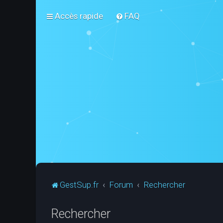
Accès rapide
FAQ
GestSup.fr
Forum
Rechercher
Rechercher