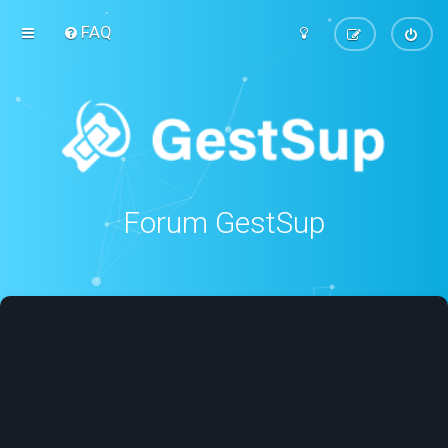
FAQ
Forum GestSup