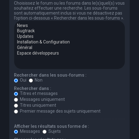
Choisissez le forum ou les forums dans le(s)quel(s) vous
souhaitez effectuer une recherche. Les sous-forums
sont automatiquement inclus si vous ne désactivez pas
l’option ci-dessous « Rechercher dans les sous-forums ».
Rechercher dans les sous-forums :
Oui
Non
Rechercher dans :
Titres et messages
Messages uniquement
Titres uniquement
Premier message des sujets uniquement
Afficher les résultats sous forme de :
Messages
Sujets