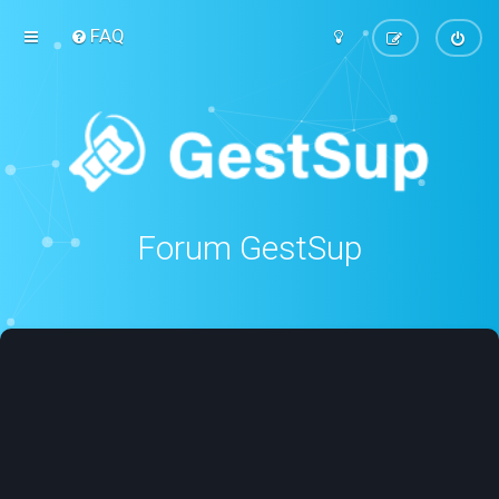
FAQ
Forum GestSup