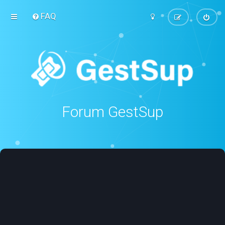
FAQ
Forum GestSup