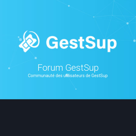
Forum GestSup
Communauté des utilisateurs de GestSup