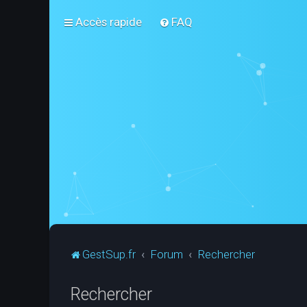
Accès rapide
FAQ
GestSup.fr
Forum
Rechercher
Rechercher