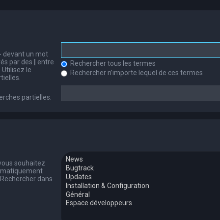
-
devant un mot
arés par des
|
entre
Rechercher tous les termes
Utilisez le
Rechercher n’importe lequel de ces termes
ielles.
erches partielles.
 vous souhaitez
tomatiquement
 « Rechercher dans