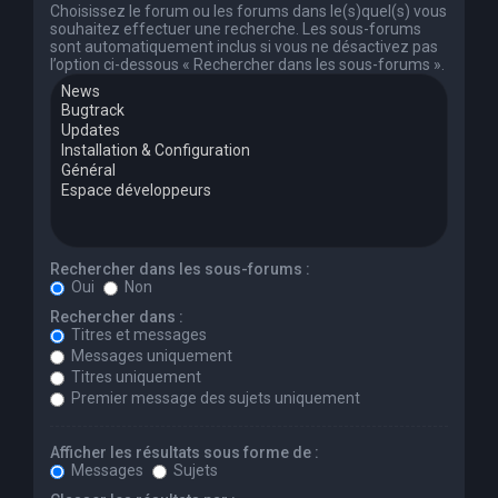
Choisissez le forum ou les forums dans le(s)quel(s) vous
souhaitez effectuer une recherche. Les sous-forums
sont automatiquement inclus si vous ne désactivez pas
l’option ci-dessous « Rechercher dans les sous-forums ».
Rechercher dans les sous-forums :
Oui
Non
Rechercher dans :
Titres et messages
Messages uniquement
Titres uniquement
Premier message des sujets uniquement
Afficher les résultats sous forme de :
Messages
Sujets