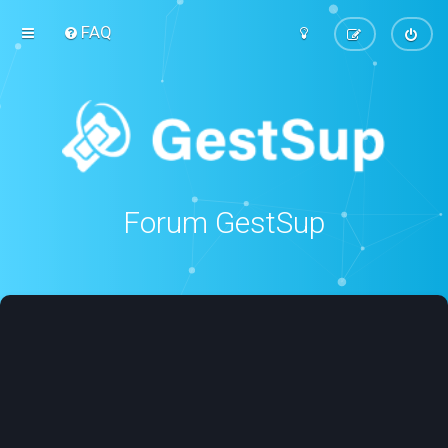
FAQ
Forum GestSup