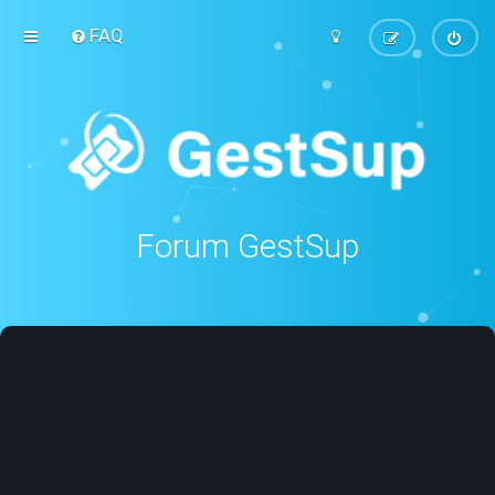
FAQ
Forum GestSup