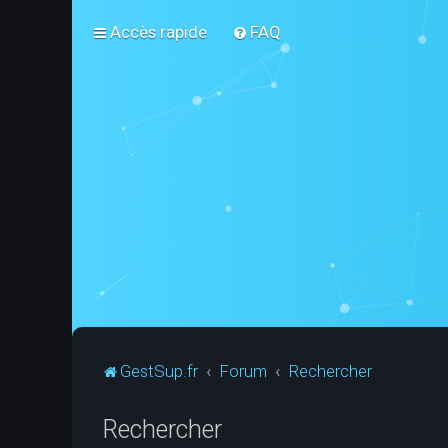
Accès rapide
FAQ
GestSup.fr
Forum
Rechercher
Rechercher