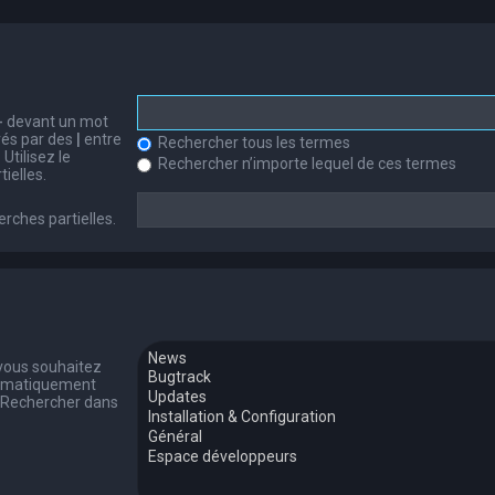
-
devant un mot
arés par des
|
entre
Rechercher tous les termes
Utilisez le
Rechercher n’importe lequel de ces termes
ielles.
erches partielles.
 vous souhaitez
tomatiquement
 « Rechercher dans