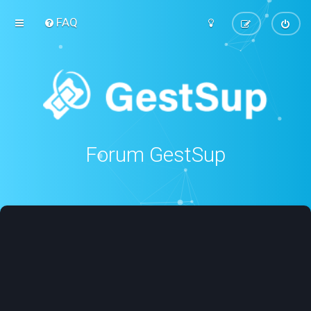
FAQ
Forum GestSup