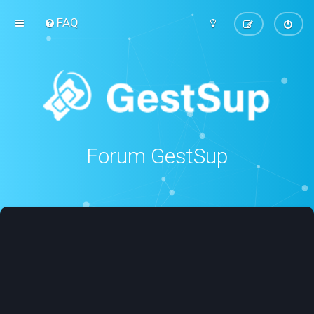
FAQ
Forum GestSup