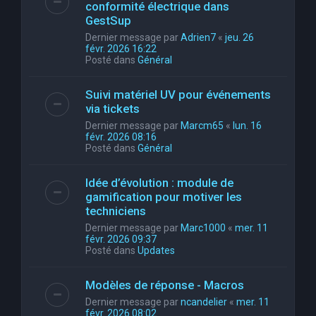
conformité électrique dans
GestSup
Dernier message par
Adrien7
«
jeu. 26
févr. 2026 16:22
Posté dans
Général
Suivi matériel UV pour événements
via tickets
Dernier message par
Marcm65
«
lun. 16
févr. 2026 08:16
Posté dans
Général
Idée d’évolution : module de
gamification pour motiver les
techniciens
Dernier message par
Marc1000
«
mer. 11
févr. 2026 09:37
Posté dans
Updates
Modèles de réponse - Macros
Dernier message par
ncandelier
«
mer. 11
févr. 2026 08:02