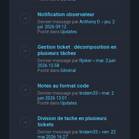
Notification observateur
Dernier message par
Anthony D.
«
jeu. 2
juil. 2026 09:12
Posté dans
Updates
Gestion ticket : décomposition en
plusieurs tâches
Dernier message par
Rjoker
«
mar. 2 juin
2026 15:58
Posté dans
Général
Notes au format code
Dernier message par
lindam33
«
mar. 2
juin 2026 13:01
Posté dans
Updates
Division de tache en plusieurs
tickets
Dernier message par
lindam33
«
ven. 22
mai 2026 16:27