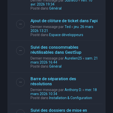
Dernier message par
Juste05
«
ven. 10
avr. 2026 19:34
Posté dans
Général
Ajout de clôture de ticket dans l'api
Dernier message par
Ted
«
jeu. 26 mars
2026 13:21
Posté dans
Espace développeurs
Suivi des consommables
réutilisables dans GestSup
Dernier message par
Aurelien25
«
sam. 21
mars 2026 16:44
Posté dans
Général
Barre de séparation des
résolutions
Dernier message par
Anthony D.
«
mer. 18
mars 2026 10:34
Posté dans
Installation & Configuration
Suivi des dossiers de mise en