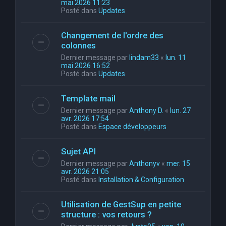
mai 2026 11:23
Posté dans
Updates
Changement de l'ordre des
colonnes
Dernier message par
lindam33
«
lun. 11
mai 2026 16:52
Posté dans
Updates
Template mail
Dernier message par
Anthony D.
«
lun. 27
avr. 2026 17:54
Posté dans
Espace développeurs
Sujet API
Dernier message par
Anthonyv
«
mer. 15
avr. 2026 21:05
Posté dans
Installation & Configuration
Utilisation de GestSup en petite
structure : vos retours ?