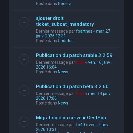
Posté dans
Général
ajouter droit
ticket_subcat_mandatory
Dernier message par
fbarthes
«
mar. 27
janv. 2026 12:31
Posté dans
Updates
Publication du patch stable 3.2.59
Dernier message par
Flox
«
ven. 16 janv.
2026 16:04
Posté dans
News
Publication du patch bêta 3.2.60
Dernier message par
Flox
«
mer. 14 janv.
2026 17:06
Posté dans
News
Migration d'un serveur GestSup
Dernier message par
fb40
«
ven. 9 janv.
2026 10:31