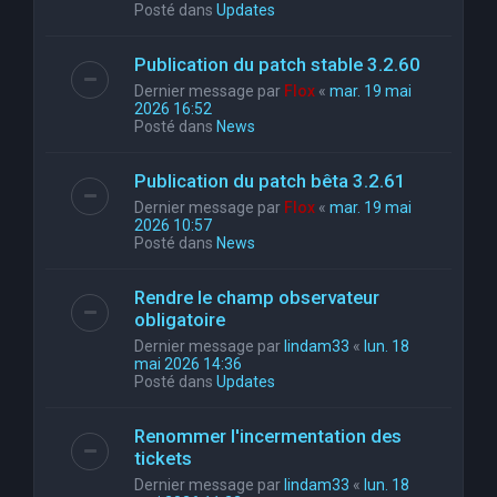
Posté dans
Updates
Publication du patch stable 3.2.60
Dernier message par
Flox
«
mar. 19 mai
2026 16:52
Posté dans
News
Publication du patch bêta 3.2.61
Dernier message par
Flox
«
mar. 19 mai
2026 10:57
Posté dans
News
Rendre le champ observateur
obligatoire
Dernier message par
lindam33
«
lun. 18
mai 2026 14:36
Posté dans
Updates
Renommer l'incermentation des
tickets
Dernier message par
lindam33
«
lun. 18