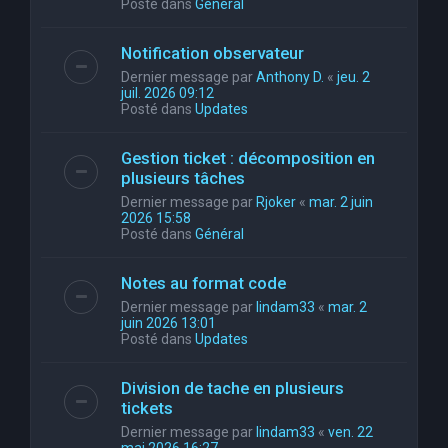
Posté dans
Général
Notification observateur
Dernier message par
Anthony D.
«
jeu. 2
juil. 2026 09:12
Posté dans
Updates
Gestion ticket : décomposition en
plusieurs tâches
Dernier message par
Rjoker
«
mar. 2 juin
2026 15:58
Posté dans
Général
Notes au format code
Dernier message par
lindam33
«
mar. 2
juin 2026 13:01
Posté dans
Updates
Division de tache en plusieurs
tickets
Dernier message par
lindam33
«
ven. 22