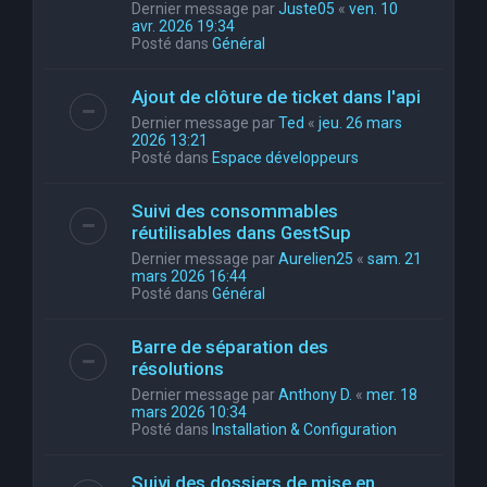
Dernier message par
Juste05
«
ven. 10
avr. 2026 19:34
Posté dans
Général
Ajout de clôture de ticket dans l'api
Dernier message par
Ted
«
jeu. 26 mars
2026 13:21
Posté dans
Espace développeurs
Suivi des consommables
réutilisables dans GestSup
Dernier message par
Aurelien25
«
sam. 21
mars 2026 16:44
Posté dans
Général
Barre de séparation des
résolutions
Dernier message par
Anthony D.
«
mer. 18
mars 2026 10:34
Posté dans
Installation & Configuration
Suivi des dossiers de mise en