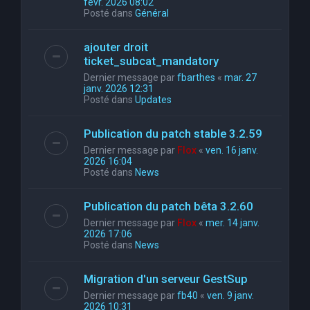
févr. 2026 08:02
Posté dans
Général
ajouter droit
ticket_subcat_mandatory
Dernier message par
fbarthes
«
mar. 27
janv. 2026 12:31
Posté dans
Updates
Publication du patch stable 3.2.59
Dernier message par
Flox
«
ven. 16 janv.
2026 16:04
Posté dans
News
Publication du patch bêta 3.2.60
Dernier message par
Flox
«
mer. 14 janv.
2026 17:06
Posté dans
News
Migration d'un serveur GestSup
Dernier message par
fb40
«
ven. 9 janv.
2026 10:31