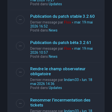
mai 2026 16:27
Posté dans
Updates
Publication du patch stable 3.2.60
Dernier message par
Flox
«
mar. 19 mai
2026 16:52
Posté dans
News
Publication du patch bêta 3.2.61
Dernier message par
Flox
«
mar. 19 mai
2026 10:57
Posté dans
News
Rendre le champ observateur
obligatoire
Dernier message par
lindam33
«
lun. 18
mai 2026 14:36
Posté dans
Updates
Renommer l'incermentation des
tickets
Dernier message par
lindam33
«
lun. 18