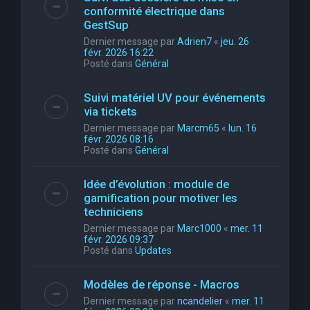
conformité électrique dans
GestSup
Dernier message par
Adrien7
«
jeu. 26
févr. 2026 16:22
Posté dans
Général
Suivi matériel UV pour événements
via tickets
Dernier message par
Marcm65
«
lun. 16
févr. 2026 08:16
Posté dans
Général
Idée d’évolution : module de
gamification pour motiver les
techniciens
Dernier message par
Marc1000
«
mer. 11
févr. 2026 09:37
Posté dans
Updates
Modèles de réponse - Macros
Dernier message par
ncandelier
«
mer. 11