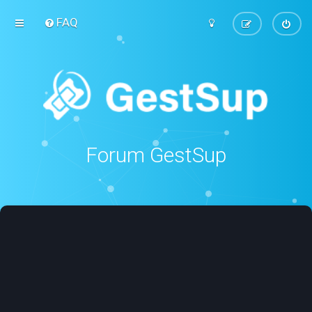
FAQ
Forum GestSup