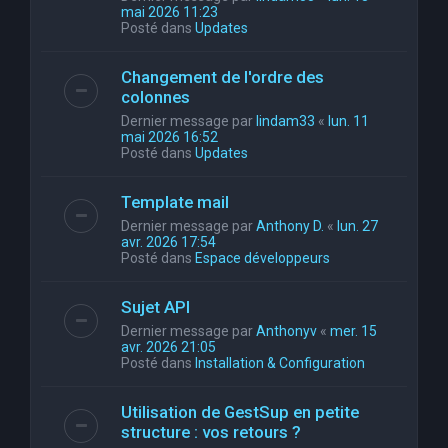
mai 2026 11:23
Posté dans
Updates
Changement de l'ordre des
colonnes
Dernier message par
lindam33
«
lun. 11
mai 2026 16:52
Posté dans
Updates
Template mail
Dernier message par
Anthony D.
«
lun. 27
avr. 2026 17:54
Posté dans
Espace développeurs
Sujet API
Dernier message par
Anthonyv
«
mer. 15
avr. 2026 21:05
Posté dans
Installation & Configuration
Utilisation de GestSup en petite
structure : vos retours ?