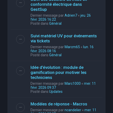
conformité électrique dans
GestSup
Dernier message par
Adrien7
«
jeu. 26
févr. 2026 16:22
Posté dans
Général
Suivi matériel UV pour événements
via tickets
Dernier message par
Marcm65
«
lun. 16
févr. 2026 08:16
Posté dans
Général
Idée d’évolution : module de
gamification pour motiver les
techniciens
Dernier message par
Marc1000
«
mer. 11
févr. 2026 09:37
Posté dans
Updates
Modèles de réponse - Macros
Dernier message par
ncandelier
«
mer. 11