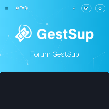
FAQ
Forum GestSup