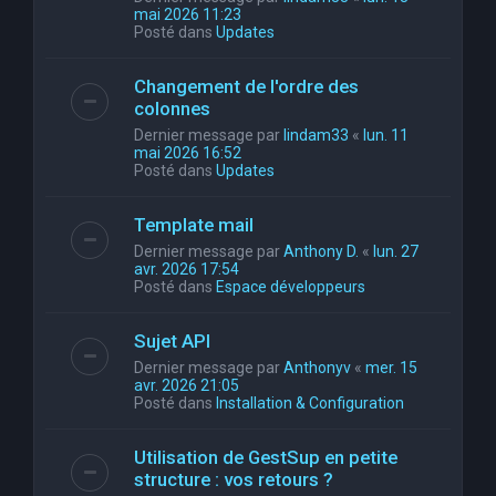
mai 2026 11:23
Posté dans
Updates
Changement de l'ordre des
colonnes
Dernier message par
lindam33
«
lun. 11
mai 2026 16:52
Posté dans
Updates
Template mail
Dernier message par
Anthony D.
«
lun. 27
avr. 2026 17:54
Posté dans
Espace développeurs
Sujet API
Dernier message par
Anthonyv
«
mer. 15
avr. 2026 21:05
Posté dans
Installation & Configuration
Utilisation de GestSup en petite
structure : vos retours ?