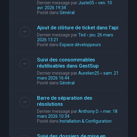
Dernier message par
Juste05
«
ven. 10
avr. 2026 19:34
Posté dans
Général
Ajout de clôture de ticket dans l'api
Dernier message par
Ted
«
jeu. 26 mars
2026 13:21
Posté dans
Espace développeurs
Suivi des consommables
réutilisables dans GestSup
Dernier message par
Aurelien25
«
sam. 21
mars 2026 16:44
Posté dans
Général
Barre de séparation des
résolutions
Dernier message par
Anthony D.
«
mer. 18
mars 2026 10:34
Posté dans
Installation & Configuration
Suivi des dossiers de mise en