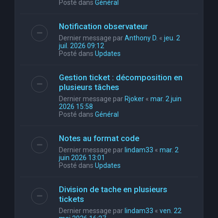
Posté dans
Général
Notification observateur
Dernier message par
Anthony D.
«
jeu. 2
juil. 2026 09:12
Posté dans
Updates
Gestion ticket : décomposition en
plusieurs tâches
Dernier message par
Rjoker
«
mar. 2 juin
2026 15:58
Posté dans
Général
Notes au format code
Dernier message par
lindam33
«
mar. 2
juin 2026 13:01
Posté dans
Updates
Division de tache en plusieurs
tickets
Dernier message par
lindam33
«
ven. 22