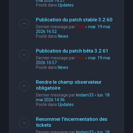
mai 2026 16:27
Posté dans
Updates
Publication du patch stable 3.2.60
Dernier message par
Flox
«
mar. 19 mai
2026 16:52
Posté dans
News
Publication du patch bêta 3.2.61
Dernier message par
Flox
«
mar. 19 mai
2026 10:57
Posté dans
News
Rendre le champ observateur
obligatoire
Dernier message par
lindam33
«
lun. 18
mai 2026 14:36
Posté dans
Updates
Renommer l'incermentation des
tickets
Dernier message par
lindam33
«
lun. 18