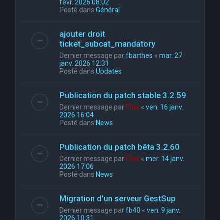
févr. 2026 08:02
Posté dans
Général
ajouter droit
ticket_subcat_mandatory
Dernier message par
fbarthes
«
mar. 27
janv. 2026 12:31
Posté dans
Updates
Publication du patch stable 3.2.59
Dernier message par
Flox
«
ven. 16 janv.
2026 16:04
Posté dans
News
Publication du patch bêta 3.2.60
Dernier message par
Flox
«
mer. 14 janv.
2026 17:06
Posté dans
News
Migration d'un serveur GestSup
Dernier message par
fb40
«
ven. 9 janv.
2026 10:31