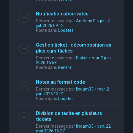
Notification observateur
Dernier message par
Anthony D.
«
jeu. 2
juil. 2026 09:12
Posté dans
Updates
Gestion ticket : décomposition en
plusieurs tâches
Dernier message par
Rjoker
«
mar. 2 juin
2026 15:58
Posté dans
Général
Notes au format code
Dernier message par
lindam33
«
mar. 2
juin 2026 13:01
Posté dans
Updates
Division de tache en plusieurs
tickets
Dernier message par
lindam33
«
ven. 22
mai 2026 16:27