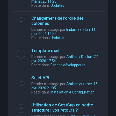
mai 2026 11:23
Posté dans
Updates
Changement de l'ordre des
colonnes
Dernier message par
lindam33
«
lun. 11
mai 2026 16:52
Posté dans
Updates
Template mail
Dernier message par
Anthony D.
«
lun. 27
avr. 2026 17:54
Posté dans
Espace développeurs
Sujet API
Dernier message par
Anthonyv
«
mer. 15
avr. 2026 21:05
Posté dans
Installation & Configuration
Utilisation de GestSup en petite
structure : vos retours ?