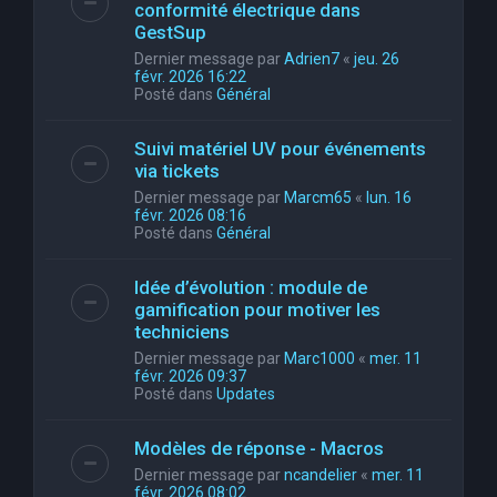
conformité électrique dans
GestSup
Dernier message par
Adrien7
«
jeu. 26
févr. 2026 16:22
Posté dans
Général
Suivi matériel UV pour événements
via tickets
Dernier message par
Marcm65
«
lun. 16
févr. 2026 08:16
Posté dans
Général
Idée d’évolution : module de
gamification pour motiver les
techniciens
Dernier message par
Marc1000
«
mer. 11
févr. 2026 09:37
Posté dans
Updates
Modèles de réponse - Macros
Dernier message par
ncandelier
«
mer. 11
févr. 2026 08:02