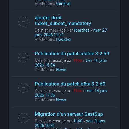
Posté dans
Général
ajouter droit
ticket_subcat_mandatory
Dernier message par
fbarthes
«
mar. 27
janv. 2026 12:31
Posté dans
Updates
Publication du patch stable 3.2.59
Dernier message par
Flox
«
ven. 16 janv.
2026 16:04
Posté dans
News
Publication du patch bêta 3.2.60
Dernier message par
Flox
«
mer. 14 janv.
2026 17:06
Posté dans
News
Migration d'un serveur GestSup
Dernier message par
fb40
«
ven. 9 janv.
2026 10:31