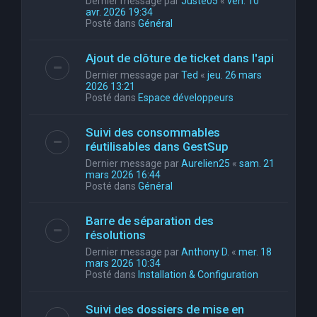
Dernier message par
Juste05
«
ven. 10
avr. 2026 19:34
Posté dans
Général
Ajout de clôture de ticket dans l'api
Dernier message par
Ted
«
jeu. 26 mars
2026 13:21
Posté dans
Espace développeurs
Suivi des consommables
réutilisables dans GestSup
Dernier message par
Aurelien25
«
sam. 21
mars 2026 16:44
Posté dans
Général
Barre de séparation des
résolutions
Dernier message par
Anthony D.
«
mer. 18
mars 2026 10:34
Posté dans
Installation & Configuration
Suivi des dossiers de mise en