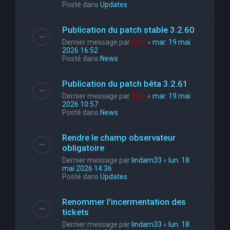
Posté dans
Updates
Publication du patch stable 3.2.60
Dernier message par
Flox
«
mar. 19 mai
2026 16:52
Posté dans
News
Publication du patch bêta 3.2.61
Dernier message par
Flox
«
mar. 19 mai
2026 10:57
Posté dans
News
Rendre le champ observateur
obligatoire
Dernier message par
lindam33
«
lun. 18
mai 2026 14:36
Posté dans
Updates
Renommer l'incermentation des
tickets
Dernier message par
lindam33
«
lun. 18