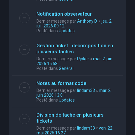
Notification observateur
Dernier message par
Anthony D.
«
jeu. 2
juil. 2026 09:12
Posté dans
Updates
Gestion ticket : décomposition en
plusieurs tâches
Dernier message par
Rjoker
«
mar. 2 juin
2026 15:58
Posté dans
Général
Notes au format code
Dernier message par
lindam33
«
mar. 2
juin 2026 13:01
Posté dans
Updates
Division de tache en plusieurs
tickets
Dernier message par
lindam33
«
ven. 22
mai 2026 16:27