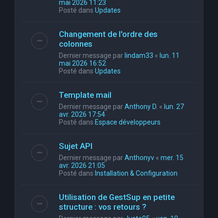
mai 2026 11:23
Posté dans
Updates
Changement de l'ordre des
colonnes
Dernier message par
lindam33
«
lun. 11
mai 2026 16:52
Posté dans
Updates
Template mail
Dernier message par
Anthony D.
«
lun. 27
avr. 2026 17:54
Posté dans
Espace développeurs
Sujet API
Dernier message par
Anthonyv
«
mer. 15
avr. 2026 21:05
Posté dans
Installation & Configuration
Utilisation de GestSup en petite
structure : vos retours ?