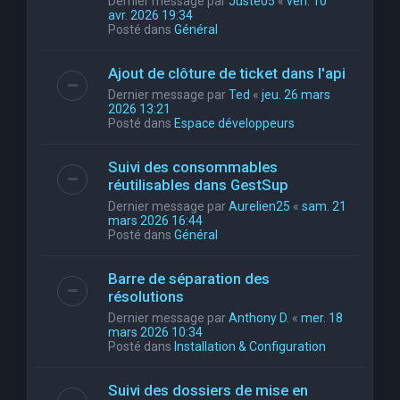
Dernier message par
Juste05
«
ven. 10
avr. 2026 19:34
Posté dans
Général
Ajout de clôture de ticket dans l'api
Dernier message par
Ted
«
jeu. 26 mars
2026 13:21
Posté dans
Espace développeurs
Suivi des consommables
réutilisables dans GestSup
Dernier message par
Aurelien25
«
sam. 21
mars 2026 16:44
Posté dans
Général
Barre de séparation des
résolutions
Dernier message par
Anthony D.
«
mer. 18
mars 2026 10:34
Posté dans
Installation & Configuration
Suivi des dossiers de mise en