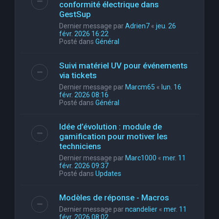
conformité électrique dans
GestSup
Dernier message par
Adrien7
«
jeu. 26
févr. 2026 16:22
Posté dans
Général
Suivi matériel UV pour événements
via tickets
Dernier message par
Marcm65
«
lun. 16
févr. 2026 08:16
Posté dans
Général
Idée d’évolution : module de
gamification pour motiver les
techniciens
Dernier message par
Marc1000
«
mer. 11
févr. 2026 09:37
Posté dans
Updates
Modèles de réponse - Macros
Dernier message par
ncandelier
«
mer. 11
févr. 2026 08:02