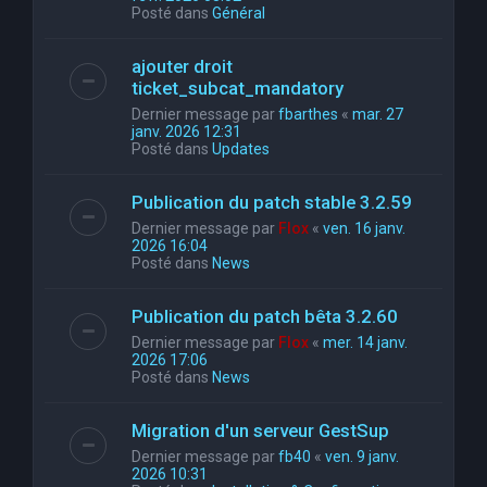
Posté dans
Général
ajouter droit
ticket_subcat_mandatory
Dernier message par
fbarthes
«
mar. 27
janv. 2026 12:31
Posté dans
Updates
Publication du patch stable 3.2.59
Dernier message par
Flox
«
ven. 16 janv.
2026 16:04
Posté dans
News
Publication du patch bêta 3.2.60
Dernier message par
Flox
«
mer. 14 janv.
2026 17:06
Posté dans
News
Migration d'un serveur GestSup
Dernier message par
fb40
«
ven. 9 janv.
2026 10:31