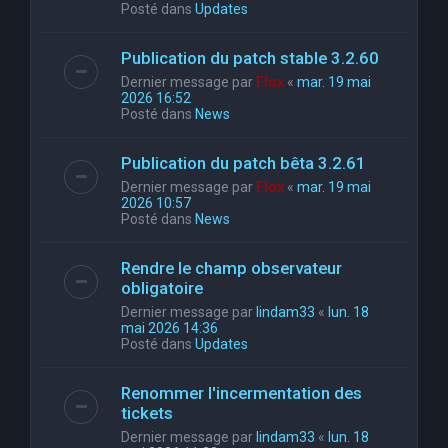
Posté dans
Updates
Publication du patch stable 3.2.60
Dernier message par
Flox
«
mar. 19 mai
2026 16:52
Posté dans
News
Publication du patch bêta 3.2.61
Dernier message par
Flox
«
mar. 19 mai
2026 10:57
Posté dans
News
Rendre le champ observateur
obligatoire
Dernier message par
lindam33
«
lun. 18
mai 2026 14:36
Posté dans
Updates
Renommer l'incermentation des
tickets
Dernier message par
lindam33
«
lun. 18