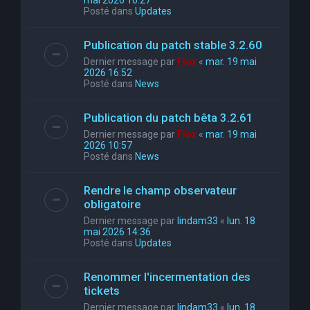
mai 2026 16:27
Posté dans
Updates
Publication du patch stable 3.2.60
Dernier message par
Flox
«
mar. 19 mai
2026 16:52
Posté dans
News
Publication du patch bêta 3.2.61
Dernier message par
Flox
«
mar. 19 mai
2026 10:57
Posté dans
News
Rendre le champ observateur
obligatoire
Dernier message par
lindam33
«
lun. 18
mai 2026 14:36
Posté dans
Updates
Renommer l'incermentation des
tickets
Dernier message par
lindam33
«
lun. 18