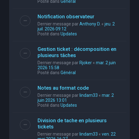
Posté dans
Général
Notification observateur
Dernier message par
Anthony D.
«
jeu. 2
juil. 2026 09:12
Posté dans
Updates
Gestion ticket : décomposition en
plusieurs tâches
Dernier message par
Rjoker
«
mar. 2 juin
2026 15:58
Posté dans
Général
Notes au format code
Dernier message par
lindam33
«
mar. 2
juin 2026 13:01
Posté dans
Updates
Division de tache en plusieurs
tickets
Dernier message par
lindam33
«
ven. 22