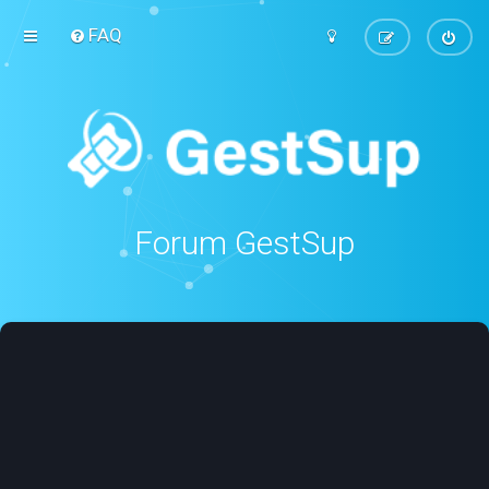
FAQ
Forum GestSup