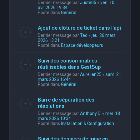
Dernier message par
Juste05
«
ven. 10
avr. 2026 19:34
Posté dans
Général
Ajout de clôture de ticket dans l'api
Dernier message par
Ted
«
jeu. 26 mars
2026 13:21
Posté dans
Espace développeurs
Suivi des consommables
réutilisables dans GestSup
Dernier message par
Aurelien25
«
sam. 21
mars 2026 16:44
Posté dans
Général
Barre de séparation des
résolutions
Dernier message par
Anthony D.
«
mer. 18
mars 2026 10:34
Posté dans
Installation & Configuration
Suivi des dossiers de mise en