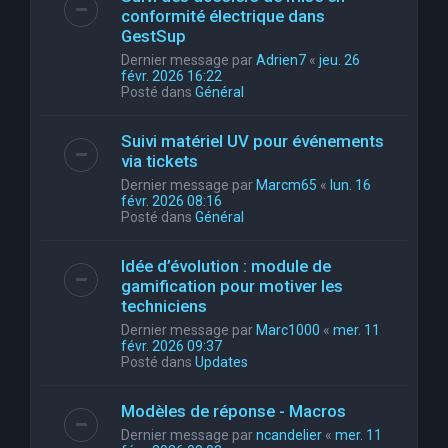
conformité électrique dans
GestSup
Dernier message par
Adrien7
«
jeu. 26
févr. 2026 16:22
Posté dans
Général
Suivi matériel UV pour événements
via tickets
Dernier message par
Marcm65
«
lun. 16
févr. 2026 08:16
Posté dans
Général
Idée d’évolution : module de
gamification pour motiver les
techniciens
Dernier message par
Marc1000
«
mer. 11
févr. 2026 09:37
Posté dans
Updates
Modèles de réponse - Macros
Dernier message par
ncandelier
«
mer. 11