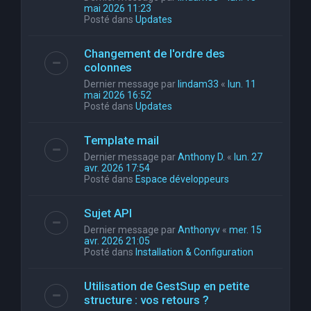
mai 2026 11:23
Posté dans
Updates
Changement de l'ordre des
colonnes
Dernier message par
lindam33
«
lun. 11
mai 2026 16:52
Posté dans
Updates
Template mail
Dernier message par
Anthony D.
«
lun. 27
avr. 2026 17:54
Posté dans
Espace développeurs
Sujet API
Dernier message par
Anthonyv
«
mer. 15
avr. 2026 21:05
Posté dans
Installation & Configuration
Utilisation de GestSup en petite
structure : vos retours ?