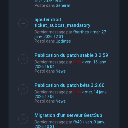
févr. 2026 08:02
Posté dans
Général
ajouter droit
ticket_subcat_mandatory
Dernier message par
fbarthes
«
mar. 27
janv. 2026 12:31
Posté dans
Updates
Publication du patch stable 3.2.59
Dernier message par
Flox
«
ven. 16 janv.
2026 16:04
Posté dans
News
Publication du patch bêta 3.2.60
Dernier message par
Flox
«
mer. 14 janv.
2026 17:06
Posté dans
News
Migration d'un serveur GestSup
Dernier message par
fb40
«
ven. 9 janv.
2026 10:31