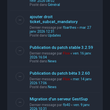
févr. 2026 08:02
Posté dans
Général
ajouter droit
ticket_subcat_mandatory
Dernier message par
fbarthes
«
mar. 27
janv. 2026 12:31
Posté dans
Updates
Publication du patch stable 3.2.59
Dernier message par
Flox
«
ven. 16 janv.
2026 16:04
Posté dans
News
Publication du patch bêta 3.2.60
Dernier message par
Flox
«
mer. 14 janv.
2026 17:06
Posté dans
News
Migration d'un serveur GestSup
Dernier message par
fb40
«
ven. 9 janv.
2026 10:31