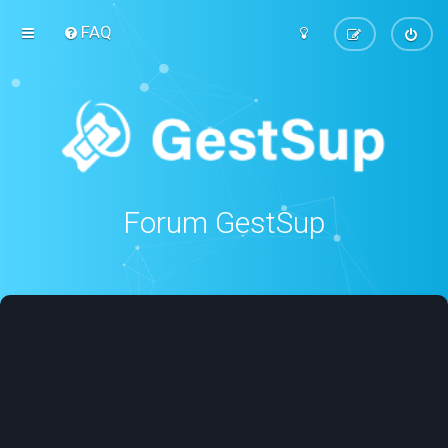
FAQ
Forum GestSup