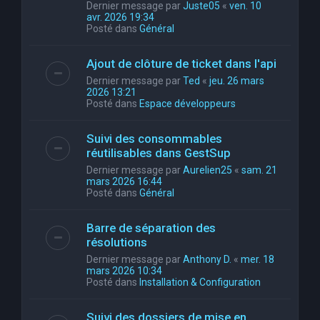
Dernier message par
Juste05
«
ven. 10
avr. 2026 19:34
Posté dans
Général
Ajout de clôture de ticket dans l'api
Dernier message par
Ted
«
jeu. 26 mars
2026 13:21
Posté dans
Espace développeurs
Suivi des consommables
réutilisables dans GestSup
Dernier message par
Aurelien25
«
sam. 21
mars 2026 16:44
Posté dans
Général
Barre de séparation des
résolutions
Dernier message par
Anthony D.
«
mer. 18
mars 2026 10:34
Posté dans
Installation & Configuration
Suivi des dossiers de mise en