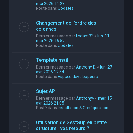
mai 2026 11:23
Posté dans
Updates
Changement de l'ordre des
colonnes
Dernier message par
lindam33
«
lun. 11
mai 2026 16:52
Posté dans
Updates
Template mail
Dernier message par
Anthony D.
«
lun. 27
avr. 2026 17:54
Posté dans
Espace développeurs
Sujet API
Dernier message par
Anthonyv
«
mer. 15
avr. 2026 21:05
Posté dans
Installation & Configuration
Utilisation de GestSup en petite
structure : vos retours ?