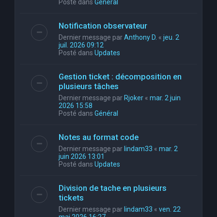
Posté dans
Général
Notification observateur
Dernier message par
Anthony D.
«
jeu. 2
juil. 2026 09:12
Posté dans
Updates
Gestion ticket : décomposition en
plusieurs tâches
Dernier message par
Rjoker
«
mar. 2 juin
2026 15:58
Posté dans
Général
Notes au format code
Dernier message par
lindam33
«
mar. 2
juin 2026 13:01
Posté dans
Updates
Division de tache en plusieurs
tickets
Dernier message par
lindam33
«
ven. 22