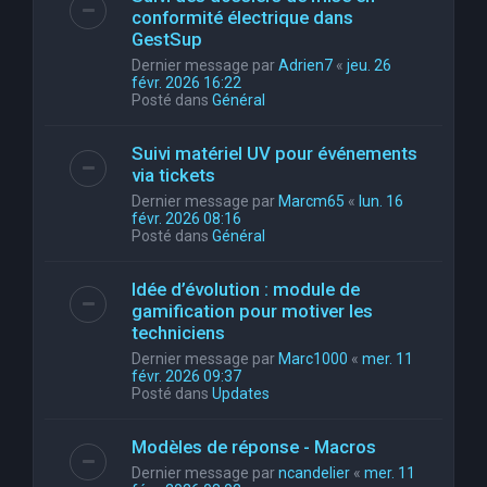
conformité électrique dans
GestSup
Dernier message par
Adrien7
«
jeu. 26
févr. 2026 16:22
Posté dans
Général
Suivi matériel UV pour événements
via tickets
Dernier message par
Marcm65
«
lun. 16
févr. 2026 08:16
Posté dans
Général
Idée d’évolution : module de
gamification pour motiver les
techniciens
Dernier message par
Marc1000
«
mer. 11
févr. 2026 09:37
Posté dans
Updates
Modèles de réponse - Macros
Dernier message par
ncandelier
«
mer. 11