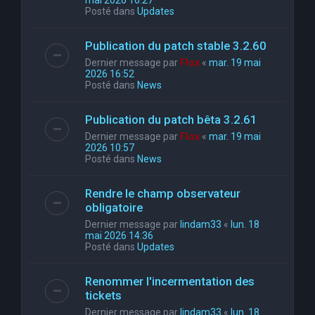
mai 2026 16:27
Posté dans
Updates
Publication du patch stable 3.2.60
Dernier message par
Flox
«
mar. 19 mai
2026 16:52
Posté dans
News
Publication du patch bêta 3.2.61
Dernier message par
Flox
«
mar. 19 mai
2026 10:57
Posté dans
News
Rendre le champ observateur
obligatoire
Dernier message par
lindam33
«
lun. 18
mai 2026 14:36
Posté dans
Updates
Renommer l'incermentation des
tickets
Dernier message par
lindam33
«
lun. 18