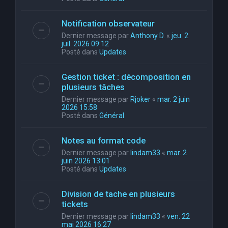
Notification observateur
Dernier message par
Anthony D.
«
jeu. 2
juil. 2026 09:12
Posté dans
Updates
Gestion ticket : décomposition en
plusieurs tâches
Dernier message par
Rjoker
«
mar. 2 juin
2026 15:58
Posté dans
Général
Notes au format code
Dernier message par
lindam33
«
mar. 2
juin 2026 13:01
Posté dans
Updates
Division de tache en plusieurs
tickets
Dernier message par
lindam33
«
ven. 22
mai 2026 16:27