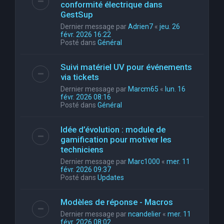
conformité électrique dans
GestSup
Dernier message par
Adrien7
«
jeu. 26
févr. 2026 16:22
Posté dans
Général
Suivi matériel UV pour événements
via tickets
Dernier message par
Marcm65
«
lun. 16
févr. 2026 08:16
Posté dans
Général
Idée d’évolution : module de
gamification pour motiver les
techniciens
Dernier message par
Marc1000
«
mer. 11
févr. 2026 09:37
Posté dans
Updates
Modèles de réponse - Macros
Dernier message par
ncandelier
«
mer. 11
févr. 2026 08:02