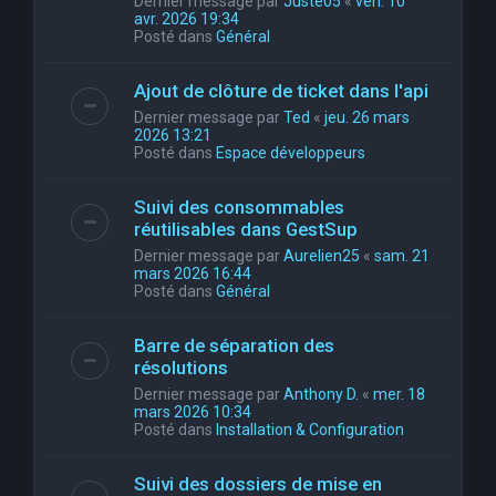
Dernier message par
Juste05
«
ven. 10
avr. 2026 19:34
Posté dans
Général
Ajout de clôture de ticket dans l'api
Dernier message par
Ted
«
jeu. 26 mars
2026 13:21
Posté dans
Espace développeurs
Suivi des consommables
réutilisables dans GestSup
Dernier message par
Aurelien25
«
sam. 21
mars 2026 16:44
Posté dans
Général
Barre de séparation des
résolutions
Dernier message par
Anthony D.
«
mer. 18
mars 2026 10:34
Posté dans
Installation & Configuration
Suivi des dossiers de mise en