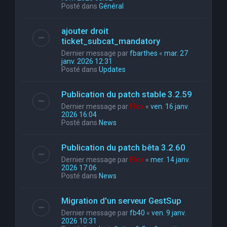
Posté dans
Général
ajouter droit
ticket_subcat_mandatory
Dernier message par
fbarthes
«
mar. 27
janv. 2026 12:31
Posté dans
Updates
Publication du patch stable 3.2.59
Dernier message par
Flox
«
ven. 16 janv.
2026 16:04
Posté dans
News
Publication du patch bêta 3.2.60
Dernier message par
Flox
«
mer. 14 janv.
2026 17:06
Posté dans
News
Migration d'un serveur GestSup
Dernier message par
fb40
«
ven. 9 janv.
2026 10:31