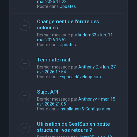
mai 2026 11:23
Posté dans
Updates
Changement de l'ordre des
colonnes
Dernier message par
lindam33
«
lun. 11
mai 2026 16:52
Posté dans
Updates
Template mail
Dernier message par
Anthony D.
«
lun. 27
avr. 2026 17:54
Posté dans
Espace développeurs
Sujet API
Dernier message par
Anthonyv
«
mer. 15
avr. 2026 21:05
Posté dans
Installation & Configuration
Utilisation de GestSup en petite
structure : vos retours ?