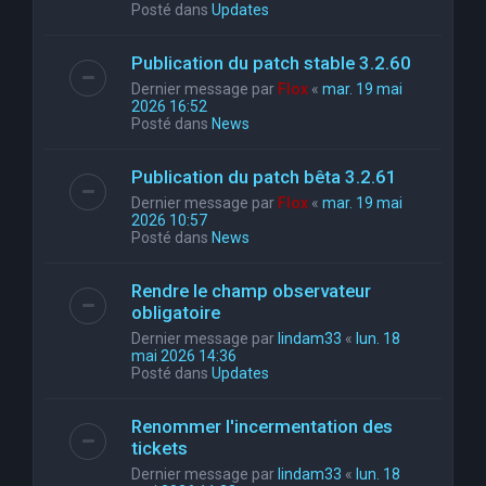
Posté dans
Updates
Publication du patch stable 3.2.60
Dernier message par
Flox
«
mar. 19 mai
2026 16:52
Posté dans
News
Publication du patch bêta 3.2.61
Dernier message par
Flox
«
mar. 19 mai
2026 10:57
Posté dans
News
Rendre le champ observateur
obligatoire
Dernier message par
lindam33
«
lun. 18
mai 2026 14:36
Posté dans
Updates
Renommer l'incermentation des
tickets
Dernier message par
lindam33
«
lun. 18