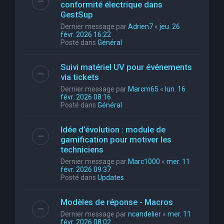
conformité électrique dans
GestSup
Dernier message par
Adrien7
«
jeu. 26
févr. 2026 16:22
Posté dans
Général
Suivi matériel UV pour événements
via tickets
Dernier message par
Marcm65
«
lun. 16
févr. 2026 08:16
Posté dans
Général
Idée d’évolution : module de
gamification pour motiver les
techniciens
Dernier message par
Marc1000
«
mer. 11
févr. 2026 09:37
Posté dans
Updates
Modèles de réponse - Macros
Dernier message par
ncandelier
«
mer. 11
févr. 2026 08:02