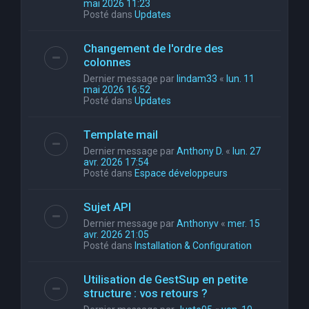
mai 2026 11:23
Posté dans
Updates
Changement de l'ordre des
colonnes
Dernier message par
lindam33
«
lun. 11
mai 2026 16:52
Posté dans
Updates
Template mail
Dernier message par
Anthony D.
«
lun. 27
avr. 2026 17:54
Posté dans
Espace développeurs
Sujet API
Dernier message par
Anthonyv
«
mer. 15
avr. 2026 21:05
Posté dans
Installation & Configuration
Utilisation de GestSup en petite
structure : vos retours ?