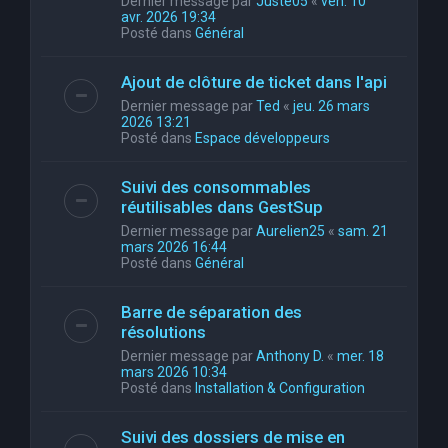
Dernier message par
Juste05
«
ven. 10
avr. 2026 19:34
Posté dans
Général
Ajout de clôture de ticket dans l'api
Dernier message par
Ted
«
jeu. 26 mars
2026 13:21
Posté dans
Espace développeurs
Suivi des consommables
réutilisables dans GestSup
Dernier message par
Aurelien25
«
sam. 21
mars 2026 16:44
Posté dans
Général
Barre de séparation des
résolutions
Dernier message par
Anthony D.
«
mer. 18
mars 2026 10:34
Posté dans
Installation & Configuration
Suivi des dossiers de mise en