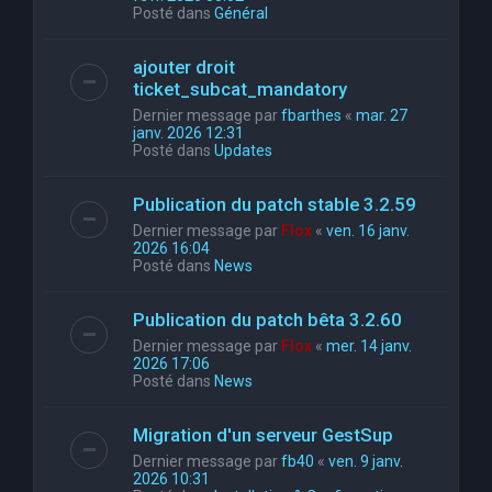
Posté dans
Général
ajouter droit
ticket_subcat_mandatory
Dernier message par
fbarthes
«
mar. 27
janv. 2026 12:31
Posté dans
Updates
Publication du patch stable 3.2.59
Dernier message par
Flox
«
ven. 16 janv.
2026 16:04
Posté dans
News
Publication du patch bêta 3.2.60
Dernier message par
Flox
«
mer. 14 janv.
2026 17:06
Posté dans
News
Migration d'un serveur GestSup
Dernier message par
fb40
«
ven. 9 janv.
2026 10:31