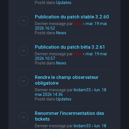
Posté dans
Updates
Publication du patch stable 3.2.60
Dernier message par
Flox
«
mar. 19 mai
2026 16:52
Posté dans
News
Publication du patch bêta 3.2.61
Dernier message par
Flox
«
mar. 19 mai
2026 10:57
Posté dans
News
Rendre le champ observateur
obligatoire
Dernier message par
lindam33
«
lun. 18
mai 2026 14:36
Posté dans
Updates
Renommer l'incermentation des
tickets
Dernier message par
lindam33
«
lun. 18