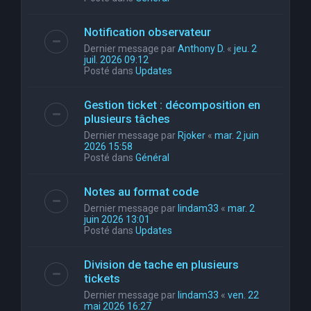
Notification observateur
Dernier message par
Anthony D.
«
jeu. 2
juil. 2026 09:12
Posté dans
Updates
Gestion ticket : décomposition en
plusieurs tâches
Dernier message par
Rjoker
«
mar. 2 juin
2026 15:58
Posté dans
Général
Notes au format code
Dernier message par
lindam33
«
mar. 2
juin 2026 13:01
Posté dans
Updates
Division de tache en plusieurs
tickets
Dernier message par
lindam33
«
ven. 22
mai 2026 16:27