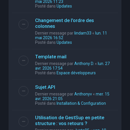
mai 2026 11:23
Posté dans
Updates
Changement de l'ordre des
colonnes
Dernier message par
lindam33
«
lun. 11
mai 2026 16:52
Posté dans
Updates
Template mail
Dernier message par
Anthony D.
«
lun. 27
avr. 2026 17:54
Posté dans
Espace développeurs
Sujet API
Dernier message par
Anthonyv
«
mer. 15
avr. 2026 21:05
Posté dans
Installation & Configuration
Utilisation de GestSup en petite
structure : vos retours ?