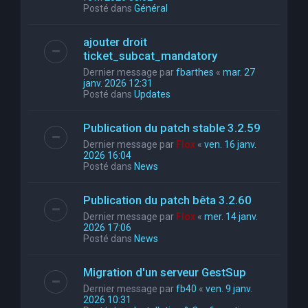
Posté dans
Général
ajouter droit
ticket_subcat_mandatory
Dernier message par
fbarthes
«
mar. 27
janv. 2026 12:31
Posté dans
Updates
Publication du patch stable 3.2.59
Dernier message par
Flox
«
ven. 16 janv.
2026 16:04
Posté dans
News
Publication du patch bêta 3.2.60
Dernier message par
Flox
«
mer. 14 janv.
2026 17:06
Posté dans
News
Migration d'un serveur GestSup
Dernier message par
fb40
«
ven. 9 janv.
2026 10:31