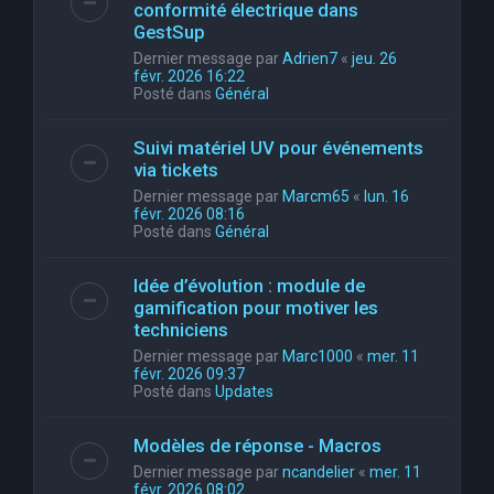
conformité électrique dans
GestSup
Dernier message par
Adrien7
«
jeu. 26
févr. 2026 16:22
Posté dans
Général
Suivi matériel UV pour événements
via tickets
Dernier message par
Marcm65
«
lun. 16
févr. 2026 08:16
Posté dans
Général
Idée d’évolution : module de
gamification pour motiver les
techniciens
Dernier message par
Marc1000
«
mer. 11
févr. 2026 09:37
Posté dans
Updates
Modèles de réponse - Macros
Dernier message par
ncandelier
«
mer. 11
févr. 2026 08:02