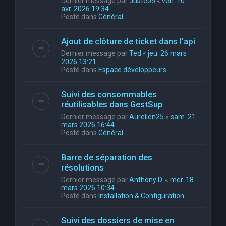
Dernier message par
Juste05
«
ven. 10
avr. 2026 19:34
Posté dans
Général
Ajout de clôture de ticket dans l'api
Dernier message par
Ted
«
jeu. 26 mars
2026 13:21
Posté dans
Espace développeurs
Suivi des consommables
réutilisables dans GestSup
Dernier message par
Aurelien25
«
sam. 21
mars 2026 16:44
Posté dans
Général
Barre de séparation des
résolutions
Dernier message par
Anthony D.
«
mer. 18
mars 2026 10:34
Posté dans
Installation & Configuration
Suivi des dossiers de mise en