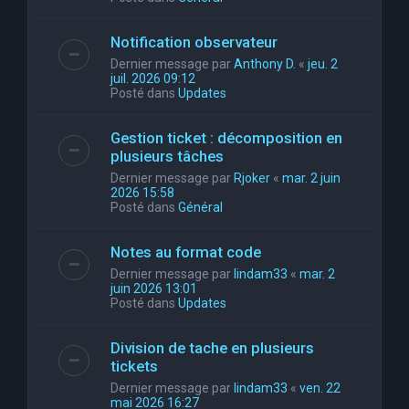
Notification observateur
Dernier message par
Anthony D.
«
jeu. 2
juil. 2026 09:12
Posté dans
Updates
Gestion ticket : décomposition en
plusieurs tâches
Dernier message par
Rjoker
«
mar. 2 juin
2026 15:58
Posté dans
Général
Notes au format code
Dernier message par
lindam33
«
mar. 2
juin 2026 13:01
Posté dans
Updates
Division de tache en plusieurs
tickets
Dernier message par
lindam33
«
ven. 22
mai 2026 16:27