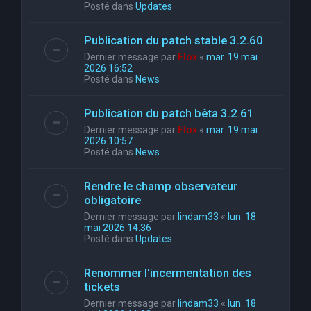
Posté dans
Updates
Publication du patch stable 3.2.60
Dernier message par
Flox
«
mar. 19 mai
2026 16:52
Posté dans
News
Publication du patch bêta 3.2.61
Dernier message par
Flox
«
mar. 19 mai
2026 10:57
Posté dans
News
Rendre le champ observateur
obligatoire
Dernier message par
lindam33
«
lun. 18
mai 2026 14:36
Posté dans
Updates
Renommer l'incermentation des
tickets
Dernier message par
lindam33
«
lun. 18