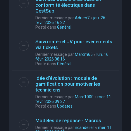
conformité électrique dans
GestSup
Dernier message par
Adrien7
«
jeu. 26
févr. 2026 16:22
Posté dans
Général
Suivi matériel UV pour événements
via tickets
Dernier message par
Marcm65
«
lun. 16
févr. 2026 08:16
Posté dans
Général
Idée d’évolution : module de
gamification pour motiver les
techniciens
Dernier message par
Marc1000
«
mer. 11
févr. 2026 09:37
Posté dans
Updates
Modèles de réponse - Macros
Dernier message par
ncandelier
«
mer. 11