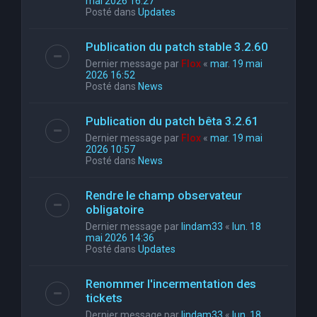
mai 2026 16:27
Posté dans
Updates
Publication du patch stable 3.2.60
Dernier message par
Flox
«
mar. 19 mai
2026 16:52
Posté dans
News
Publication du patch bêta 3.2.61
Dernier message par
Flox
«
mar. 19 mai
2026 10:57
Posté dans
News
Rendre le champ observateur
obligatoire
Dernier message par
lindam33
«
lun. 18
mai 2026 14:36
Posté dans
Updates
Renommer l'incermentation des
tickets
Dernier message par
lindam33
«
lun. 18