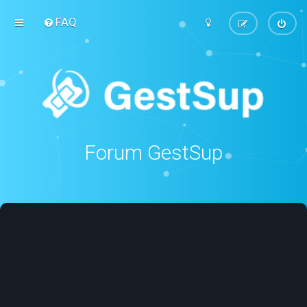
FAQ
Forum GestSup