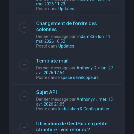
mai 2026 11:23
Posté dans
Updates
Changement de l'ordre des
colonnes
Dernier message par
lindam33
«
lun. 11
mai 2026 16:52
Posté dans
Updates
Template mail
Dernier message par
Anthony D.
«
lun. 27
avr. 2026 17:54
Posté dans
Espace développeurs
Sujet API
Dernier message par
Anthonyv
«
mer. 15
avr. 2026 21:05
Posté dans
Installation & Configuration
Utilisation de GestSup en petite
structure : vos retours ?