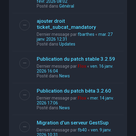
févr. 2026 08:02
Posté dans
Général
ajouter droit
ticket_subcat_mandatory
Dernier message par
fbarthes
«
mar. 27
janv. 2026 12:31
Posté dans
Updates
Publication du patch stable 3.2.59
Dernier message par
Flox
«
ven. 16 janv.
2026 16:04
Posté dans
News
Publication du patch bêta 3.2.60
Dernier message par
Flox
«
mer. 14 janv.
2026 17:06
Posté dans
News
Migration d'un serveur GestSup
Dernier message par
fb40
«
ven. 9 janv.
2026 10:31