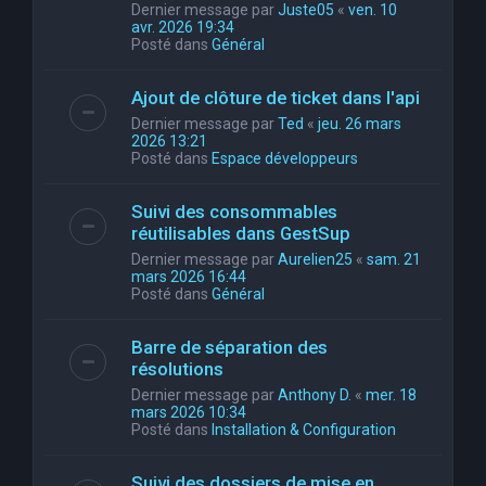
Dernier message par
Juste05
«
ven. 10
avr. 2026 19:34
Posté dans
Général
Ajout de clôture de ticket dans l'api
Dernier message par
Ted
«
jeu. 26 mars
2026 13:21
Posté dans
Espace développeurs
Suivi des consommables
réutilisables dans GestSup
Dernier message par
Aurelien25
«
sam. 21
mars 2026 16:44
Posté dans
Général
Barre de séparation des
résolutions
Dernier message par
Anthony D.
«
mer. 18
mars 2026 10:34
Posté dans
Installation & Configuration
Suivi des dossiers de mise en