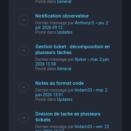
Posté dans
Général
Notification observateur
Dernier message par
Anthony D.
«
jeu. 2
juil. 2026 09:12
Posté dans
Updates
Gestion ticket : décomposition en
plusieurs tâches
Dernier message par
Rjoker
«
mar. 2 juin
2026 15:58
Posté dans
Général
Notes au format code
Dernier message par
lindam33
«
mar. 2
juin 2026 13:01
Posté dans
Updates
Division de tache en plusieurs
tickets
Dernier message par
lindam33
«
ven. 22