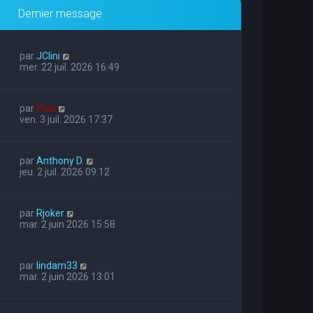
Dernier message
par
JClini
mer. 22 juil. 2026 16:49
par
Flox
ven. 3 juil. 2026 17:37
par
Anthony D.
jeu. 2 juil. 2026 09:12
par
Rjoker
mar. 2 juin 2026 15:58
par
lindam33
mar. 2 juin 2026 13:01