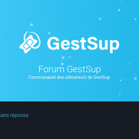
Forum GestSup
Communauté des utilisateurs de GestSup
sans réponse