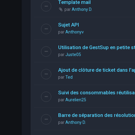
Template mail
par
Anthony D.
Sujet API
par
Anthonyv
Utilisation de GestSup en petite st
par
Juste05
Ajout de clôture de ticket dans l'a
par
Ted
Suivi des consommables réutilis
par
Aurelien25
Barre de séparation des résolutio
par
Anthony D.