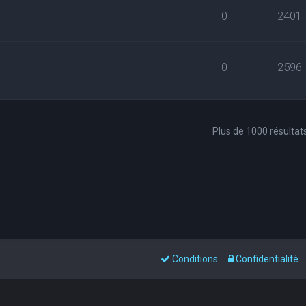
0
2401
0
2596
Plus de 1000 résultat
Conditions
Confidentialité