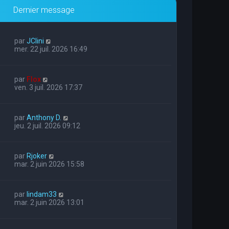
Dernier message
par
JClini
mer. 22 juil. 2026 16:49
par
Flox
ven. 3 juil. 2026 17:37
par
Anthony D.
jeu. 2 juil. 2026 09:12
par
Rjoker
mar. 2 juin 2026 15:58
par
lindam33
mar. 2 juin 2026 13:01