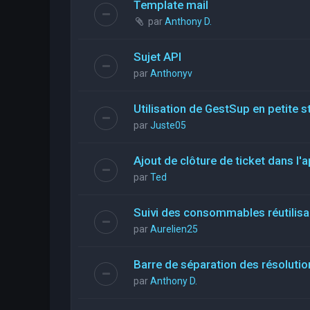
Template mail
par
Anthony D.
Sujet API
par
Anthonyv
Utilisation de GestSup en petite st
par
Juste05
Ajout de clôture de ticket dans l'a
par
Ted
Suivi des consommables réutilis
par
Aurelien25
Barre de séparation des résolutio
par
Anthony D.