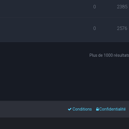
0
2385
0
2576
Plus de 1000 résultat
Conditions
Confidentialité