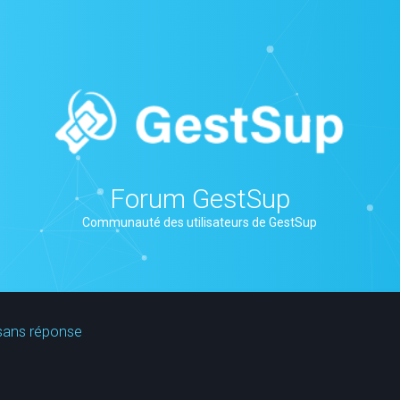
Forum GestSup
Communauté des utilisateurs de GestSup
sans réponse