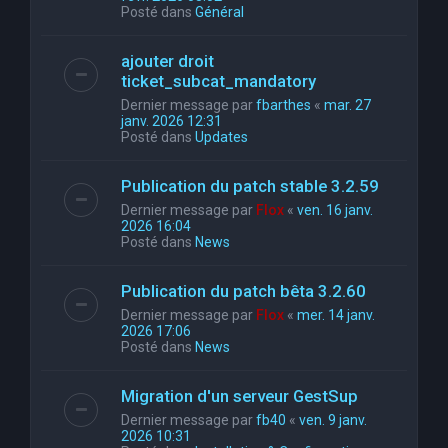
Posté dans
Général
ajouter droit
ticket_subcat_mandatory
Dernier message par
fbarthes
«
mar. 27
janv. 2026 12:31
Posté dans
Updates
Publication du patch stable 3.2.59
Dernier message par
Flox
«
ven. 16 janv.
2026 16:04
Posté dans
News
Publication du patch bêta 3.2.60
Dernier message par
Flox
«
mer. 14 janv.
2026 17:06
Posté dans
News
Migration d'un serveur GestSup
Dernier message par
fb40
«
ven. 9 janv.
2026 10:31