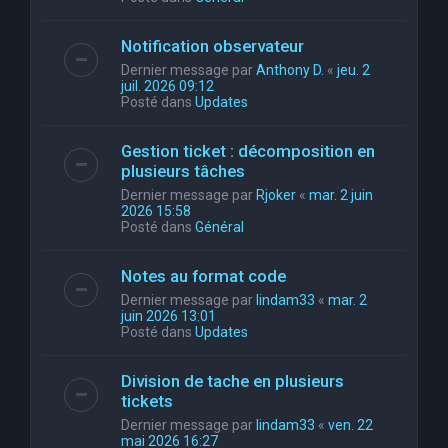
Notification observateur
Dernier message par
Anthony D.
«
jeu. 2
juil. 2026 09:12
Posté dans
Updates
Gestion ticket : décomposition en
plusieurs tâches
Dernier message par
Rjoker
«
mar. 2 juin
2026 15:58
Posté dans
Général
Notes au format code
Dernier message par
lindam33
«
mar. 2
juin 2026 13:01
Posté dans
Updates
Division de tache en plusieurs
tickets
Dernier message par
lindam33
«
ven. 22
mai 2026 16:27