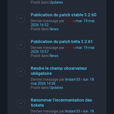
Posté dans
Updates
Publication du patch stable 3.2.60
Dernier message par
Flox
«
mar. 19 mai
2026 16:52
Posté dans
News
Publication du patch bêta 3.2.61
Dernier message par
Flox
«
mar. 19 mai
2026 10:57
Posté dans
News
Rendre le champ observateur
obligatoire
Dernier message par
lindam33
«
lun. 18
mai 2026 14:36
Posté dans
Updates
Renommer l'incermentation des
tickets
Dernier message par
lindam33
«
lun. 18