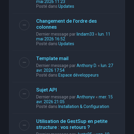
mai 2026 11:23
Posté dans
Updates
Changement de l'ordre des
colonnes
Dernier message par
lindam33
«
lun. 11
mai 2026 16:52
Posté dans
Updates
Template mail
Dernier message par
Anthony D.
«
lun. 27
avr. 2026 17:54
Posté dans
Espace développeurs
Sujet API
Dernier message par
Anthonyv
«
mer. 15
avr. 2026 21:05
Posté dans
Installation & Configuration
Utilisation de GestSup en petite
structure : vos retours ?