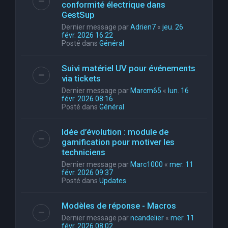
conformité électrique dans
GestSup
Dernier message par
Adrien7
«
jeu. 26
févr. 2026 16:22
Posté dans
Général
Suivi matériel UV pour événements
via tickets
Dernier message par
Marcm65
«
lun. 16
févr. 2026 08:16
Posté dans
Général
Idée d’évolution : module de
gamification pour motiver les
techniciens
Dernier message par
Marc1000
«
mer. 11
févr. 2026 09:37
Posté dans
Updates
Modèles de réponse - Macros
Dernier message par
ncandelier
«
mer. 11
févr. 2026 08:02