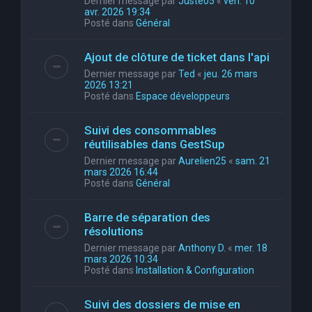
Dernier message par
Juste05
«
ven. 10
avr. 2026 19:34
Posté dans
Général
Ajout de clôture de ticket dans l'api
Dernier message par
Ted
«
jeu. 26 mars
2026 13:21
Posté dans
Espace développeurs
Suivi des consommables
réutilisables dans GestSup
Dernier message par
Aurelien25
«
sam. 21
mars 2026 16:44
Posté dans
Général
Barre de séparation des
résolutions
Dernier message par
Anthony D.
«
mer. 18
mars 2026 10:34
Posté dans
Installation & Configuration
Suivi des dossiers de mise en