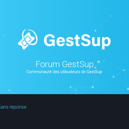
Forum GestSup
Communauté des utilisateurs de GestSup
sans réponse