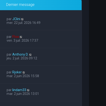
Dernier message
par
JClini
mer. 22 juil. 2026 16:49
par
Flox
ven. 3 juil. 2026 17:37
par
Anthony D.
jeu. 2 juil. 2026 09:12
par
Rjoker
mar. 2 juin 2026 15:58
par
lindam33
mar. 2 juin 2026 13:01