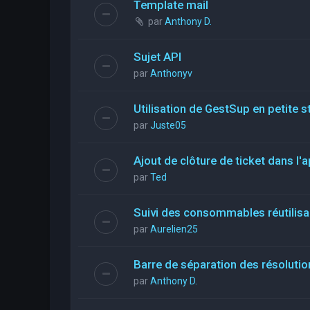
Template mail
par
Anthony D.
Sujet API
par
Anthonyv
Utilisation de GestSup en petite st
par
Juste05
Ajout de clôture de ticket dans l'a
par
Ted
Suivi des consommables réutilis
par
Aurelien25
Barre de séparation des résolutio
par
Anthony D.