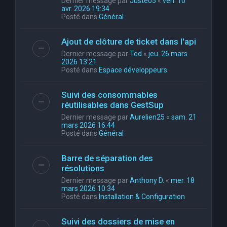
Dernier message par
Juste05
«
ven. 10
avr. 2026 19:34
Posté dans
Général
Ajout de clôture de ticket dans l'api
Dernier message par
Ted
«
jeu. 26 mars
2026 13:21
Posté dans
Espace développeurs
Suivi des consommables
réutilisables dans GestSup
Dernier message par
Aurelien25
«
sam. 21
mars 2026 16:44
Posté dans
Général
Barre de séparation des
résolutions
Dernier message par
Anthony D.
«
mer. 18
mars 2026 10:34
Posté dans
Installation & Configuration
Suivi des dossiers de mise en