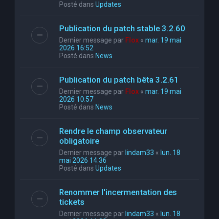
Posté dans
Updates
Publication du patch stable 3.2.60
Dernier message par
Flox
«
mar. 19 mai
2026 16:52
Posté dans
News
Publication du patch bêta 3.2.61
Dernier message par
Flox
«
mar. 19 mai
2026 10:57
Posté dans
News
Rendre le champ observateur
obligatoire
Dernier message par
lindam33
«
lun. 18
mai 2026 14:36
Posté dans
Updates
Renommer l'incermentation des
tickets
Dernier message par
lindam33
«
lun. 18