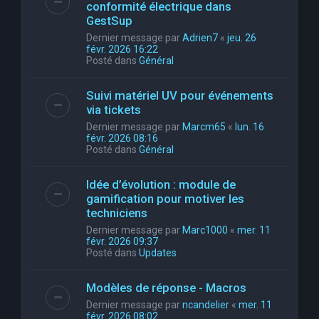
conformité électrique dans
GestSup
Dernier message par
Adrien7
«
jeu. 26
févr. 2026 16:22
Posté dans
Général
Suivi matériel UV pour événements
via tickets
Dernier message par
Marcm65
«
lun. 16
févr. 2026 08:16
Posté dans
Général
Idée d’évolution : module de
gamification pour motiver les
techniciens
Dernier message par
Marc1000
«
mer. 11
févr. 2026 09:37
Posté dans
Updates
Modèles de réponse - Macros
Dernier message par
ncandelier
«
mer. 11
févr. 2026 08:02