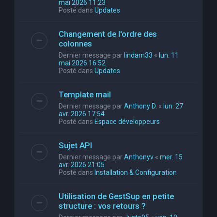
mai 2026 11:23
Posté dans
Updates
Changement de l'ordre des
colonnes
Dernier message par
lindam33
«
lun. 11
mai 2026 16:52
Posté dans
Updates
Template mail
Dernier message par
Anthony D.
«
lun. 27
avr. 2026 17:54
Posté dans
Espace développeurs
Sujet API
Dernier message par
Anthonyv
«
mer. 15
avr. 2026 21:05
Posté dans
Installation & Configuration
Utilisation de GestSup en petite
structure : vos retours ?