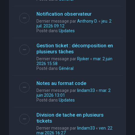
Notification observateur
Dernier message par
Anthony D.
«
jeu. 2
juil. 2026 09:12
Posté dans
Updates
Gestion ticket : décomposition en
plusieurs tâches
Dernier message par
Rjoker
«
mar. 2 juin
2026 15:58
Posté dans
Général
Notes au format code
Dernier message par
lindam33
«
mar. 2
juin 2026 13:01
Posté dans
Updates
Division de tache en plusieurs
tickets
Dernier message par
lindam33
«
ven. 22
mai 2026 16:27