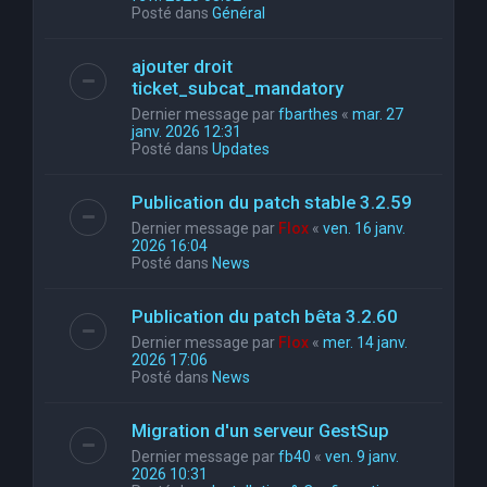
Posté dans
Général
ajouter droit
ticket_subcat_mandatory
Dernier message par
fbarthes
«
mar. 27
janv. 2026 12:31
Posté dans
Updates
Publication du patch stable 3.2.59
Dernier message par
Flox
«
ven. 16 janv.
2026 16:04
Posté dans
News
Publication du patch bêta 3.2.60
Dernier message par
Flox
«
mer. 14 janv.
2026 17:06
Posté dans
News
Migration d'un serveur GestSup
Dernier message par
fb40
«
ven. 9 janv.
2026 10:31