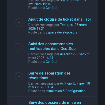
Dernier message par
Juste05
«
ven. 10
avr. 2026 19:34
Posté dans
Général
Ajout de clôture de ticket dans l'api
Dernier message par
Ted
«
jeu. 26 mars
2026 13:21
Posté dans
Espace développeurs
Suivi des consommables
réutilisables dans GestSup
Dernier message par
Aurelien25
«
sam. 21
mars 2026 16:44
Posté dans
Général
Barre de séparation des
résolutions
Dernier message par
Anthony D.
«
mer. 18
mars 2026 10:34
Posté dans
Installation & Configuration
Suivi des dossiers de mise en