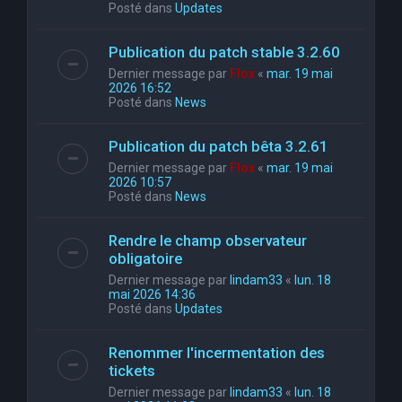
Posté dans
Updates
Publication du patch stable 3.2.60
Dernier message par
Flox
«
mar. 19 mai
2026 16:52
Posté dans
News
Publication du patch bêta 3.2.61
Dernier message par
Flox
«
mar. 19 mai
2026 10:57
Posté dans
News
Rendre le champ observateur
obligatoire
Dernier message par
lindam33
«
lun. 18
mai 2026 14:36
Posté dans
Updates
Renommer l'incermentation des
tickets
Dernier message par
lindam33
«
lun. 18