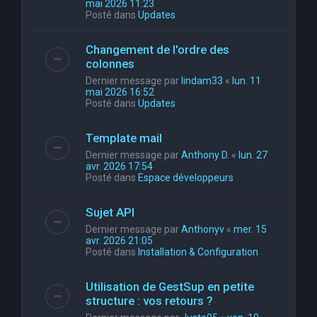
mai 2026 11:23
Posté dans
Updates
Changement de l'ordre des
colonnes
Dernier message par
lindam33
«
lun. 11
mai 2026 16:52
Posté dans
Updates
Template mail
Dernier message par
Anthony D.
«
lun. 27
avr. 2026 17:54
Posté dans
Espace développeurs
Sujet API
Dernier message par
Anthonyv
«
mer. 15
avr. 2026 21:05
Posté dans
Installation & Configuration
Utilisation de GestSup en petite
structure : vos retours ?