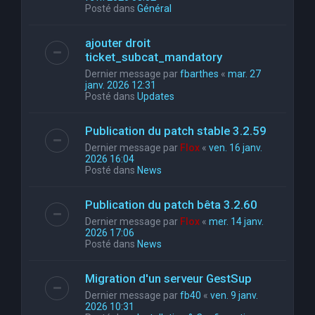
Posté dans
Général
ajouter droit
ticket_subcat_mandatory
Dernier message par
fbarthes
«
mar. 27
janv. 2026 12:31
Posté dans
Updates
Publication du patch stable 3.2.59
Dernier message par
Flox
«
ven. 16 janv.
2026 16:04
Posté dans
News
Publication du patch bêta 3.2.60
Dernier message par
Flox
«
mer. 14 janv.
2026 17:06
Posté dans
News
Migration d'un serveur GestSup
Dernier message par
fb40
«
ven. 9 janv.
2026 10:31