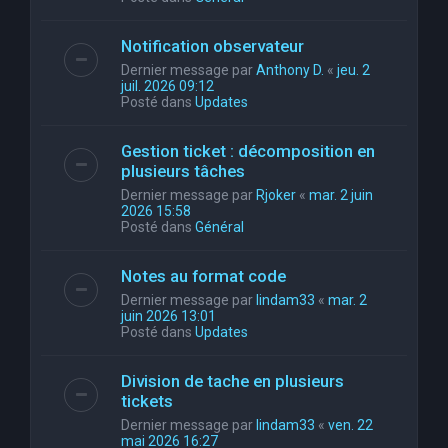
Notification observateur
Dernier message par
Anthony D.
«
jeu. 2
juil. 2026 09:12
Posté dans
Updates
Gestion ticket : décomposition en
plusieurs tâches
Dernier message par
Rjoker
«
mar. 2 juin
2026 15:58
Posté dans
Général
Notes au format code
Dernier message par
lindam33
«
mar. 2
juin 2026 13:01
Posté dans
Updates
Division de tache en plusieurs
tickets
Dernier message par
lindam33
«
ven. 22
mai 2026 16:27