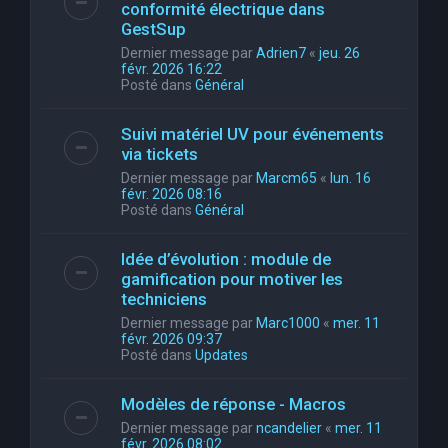
conformité électrique dans
GestSup
Dernier message par
Adrien7
«
jeu. 26
févr. 2026 16:22
Posté dans
Général
Suivi matériel UV pour événements
via tickets
Dernier message par
Marcm65
«
lun. 16
févr. 2026 08:16
Posté dans
Général
Idée d’évolution : module de
gamification pour motiver les
techniciens
Dernier message par
Marc1000
«
mer. 11
févr. 2026 09:37
Posté dans
Updates
Modèles de réponse - Macros
Dernier message par
ncandelier
«
mer. 11
févr. 2026 08:02