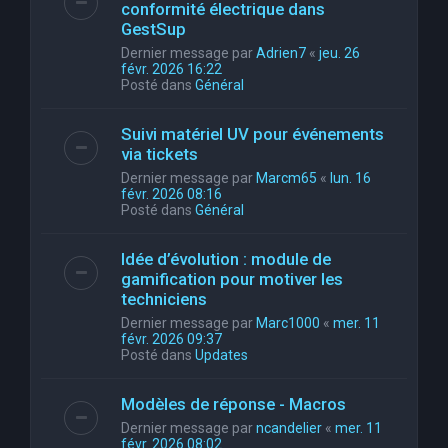
conformité électrique dans
GestSup
Dernier message par
Adrien7
«
jeu. 26
févr. 2026 16:22
Posté dans
Général
Suivi matériel UV pour événements
via tickets
Dernier message par
Marcm65
«
lun. 16
févr. 2026 08:16
Posté dans
Général
Idée d’évolution : module de
gamification pour motiver les
techniciens
Dernier message par
Marc1000
«
mer. 11
févr. 2026 09:37
Posté dans
Updates
Modèles de réponse - Macros
Dernier message par
ncandelier
«
mer. 11
févr. 2026 08:02