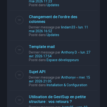
mai 2026 11:23
Posté dans
Updates
Changement de l'ordre des
colonnes
Dernier message par
lindam33
«
lun. 11
mai 2026 16:52
Posté dans
Updates
Template mail
Dernier message par
Anthony D.
«
lun. 27
avr. 2026 17:54
Posté dans
Espace développeurs
Sujet API
Dernier message par
Anthonyv
«
mer. 15
avr. 2026 21:05
Posté dans
Installation & Configuration
Utilisation de GestSup en petite
structure : vos retours ?