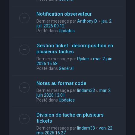
Notification observateur
Dernier message par
Anthony D.
«
jeu. 2
juil. 2026 09:12
Posté dans
Updates
Gestion ticket : décomposition en
plusieurs tâches
Dernier message par
Rjoker
«
mar. 2 juin
2026 15:58
Posté dans
Général
Notes au format code
Dernier message par
lindam33
«
mar. 2
juin 2026 13:01
Posté dans
Updates
Division de tache en plusieurs
tickets
Dernier message par
lindam33
«
ven. 22
mai 2026 16:27