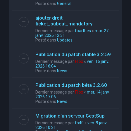
Posté dans
Général
ajouter droit
ticket_subcat_mandatory
Dernier message par
fbarthes
«
mar. 27
janv. 2026 12:31
Posté dans
Updates
Publication du patch stable 3.2.59
Dernier message par
Flox
«
ven. 16 janv.
2026 16:04
Posté dans
News
Publication du patch bêta 3.2.60
Dernier message par
Flox
«
mer. 14 janv.
2026 17:06
Posté dans
News
Migration d'un serveur GestSup
Dernier message par
fb40
«
ven. 9 janv.
2026 10:31