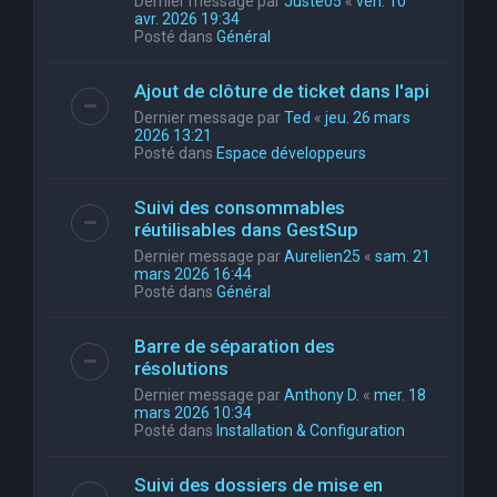
Dernier message par
Juste05
«
ven. 10
avr. 2026 19:34
Posté dans
Général
Ajout de clôture de ticket dans l'api
Dernier message par
Ted
«
jeu. 26 mars
2026 13:21
Posté dans
Espace développeurs
Suivi des consommables
réutilisables dans GestSup
Dernier message par
Aurelien25
«
sam. 21
mars 2026 16:44
Posté dans
Général
Barre de séparation des
résolutions
Dernier message par
Anthony D.
«
mer. 18
mars 2026 10:34
Posté dans
Installation & Configuration
Suivi des dossiers de mise en