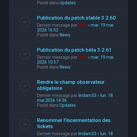
Posté dans
Updates
Publication du patch stable 3.2.60
Dernier message par
Flox
«
mar. 19 mai
2026 16:52
Posté dans
News
Publication du patch bêta 3.2.61
Dernier message par
Flox
«
mar. 19 mai
2026 10:57
Posté dans
News
Rendre le champ observateur
obligatoire
Dernier message par
lindam33
«
lun. 18
mai 2026 14:36
Posté dans
Updates
Renommer l'incermentation des
tickets
Dernier message par
lindam33
«
lun. 18