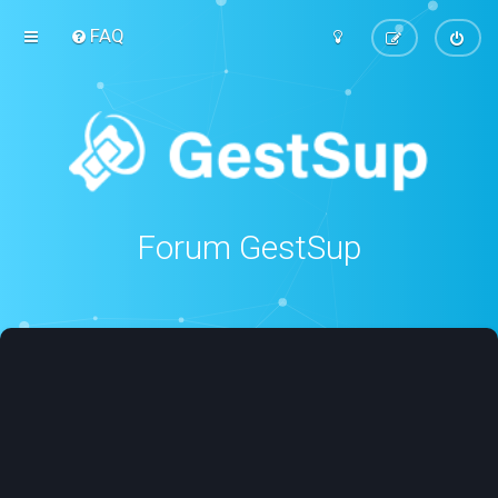
FAQ
Forum GestSup