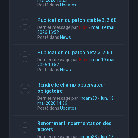
mai 2026 16:27
Posté dans
Updates
Publication du patch stable 3.2.60
Dernier message par
Flox
«
mar. 19 mai
2026 16:52
Posté dans
News
Publication du patch bêta 3.2.61
Dernier message par
Flox
«
mar. 19 mai
2026 10:57
Posté dans
News
Rendre le champ observateur
obligatoire
Dernier message par
lindam33
«
lun. 18
mai 2026 14:36
Posté dans
Updates
Renommer l'incermentation des
tickets
Dernier message par
lindam33
«
lun. 18