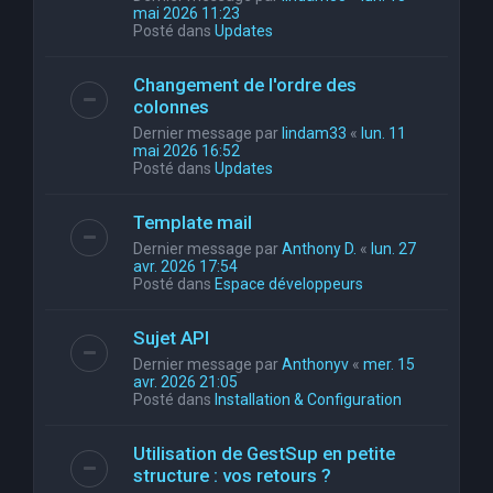
mai 2026 11:23
Posté dans
Updates
Changement de l'ordre des
colonnes
Dernier message par
lindam33
«
lun. 11
mai 2026 16:52
Posté dans
Updates
Template mail
Dernier message par
Anthony D.
«
lun. 27
avr. 2026 17:54
Posté dans
Espace développeurs
Sujet API
Dernier message par
Anthonyv
«
mer. 15
avr. 2026 21:05
Posté dans
Installation & Configuration
Utilisation de GestSup en petite
structure : vos retours ?