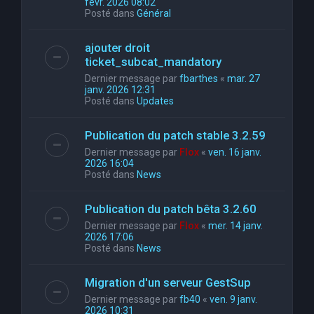
févr. 2026 08:02
Posté dans
Général
ajouter droit
ticket_subcat_mandatory
Dernier message par
fbarthes
«
mar. 27
janv. 2026 12:31
Posté dans
Updates
Publication du patch stable 3.2.59
Dernier message par
Flox
«
ven. 16 janv.
2026 16:04
Posté dans
News
Publication du patch bêta 3.2.60
Dernier message par
Flox
«
mer. 14 janv.
2026 17:06
Posté dans
News
Migration d'un serveur GestSup
Dernier message par
fb40
«
ven. 9 janv.
2026 10:31