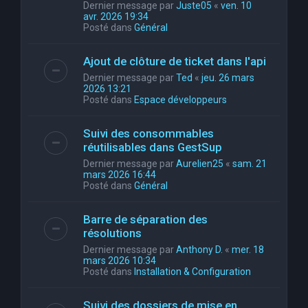
Dernier message par
Juste05
«
ven. 10
avr. 2026 19:34
Posté dans
Général
Ajout de clôture de ticket dans l'api
Dernier message par
Ted
«
jeu. 26 mars
2026 13:21
Posté dans
Espace développeurs
Suivi des consommables
réutilisables dans GestSup
Dernier message par
Aurelien25
«
sam. 21
mars 2026 16:44
Posté dans
Général
Barre de séparation des
résolutions
Dernier message par
Anthony D.
«
mer. 18
mars 2026 10:34
Posté dans
Installation & Configuration
Suivi des dossiers de mise en