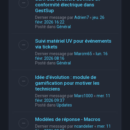
conformité électrique dans
GestSup
Dernier message par
Adrien7
«
jeu. 26
févr. 2026 16:22
Posté dans
Général
Suivi matériel UV pour événements
via tickets
Dernier message par
Marcm65
«
lun. 16
févr. 2026 08:16
Posté dans
Général
Idée d’évolution : module de
gamification pour motiver les
techniciens
Dernier message par
Marc1000
«
mer. 11
févr. 2026 09:37
Posté dans
Updates
Modèles de réponse - Macros
Dernier message par
ncandelier
«
mer. 11