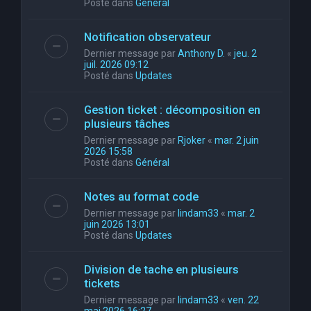
Posté dans
Général
Notification observateur
Dernier message par
Anthony D.
«
jeu. 2
juil. 2026 09:12
Posté dans
Updates
Gestion ticket : décomposition en
plusieurs tâches
Dernier message par
Rjoker
«
mar. 2 juin
2026 15:58
Posté dans
Général
Notes au format code
Dernier message par
lindam33
«
mar. 2
juin 2026 13:01
Posté dans
Updates
Division de tache en plusieurs
tickets
Dernier message par
lindam33
«
ven. 22