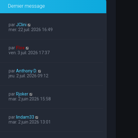
Dernier message
par
JClini
mer. 22 juil. 2026 16:49
par
Flox
ven. 3 juil. 2026 17:37
par
Anthony D.
jeu. 2 juil. 2026 09:12
par
Rjoker
mar. 2 juin 2026 15:58
par
lindam33
mar. 2 juin 2026 13:01