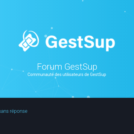
Forum GestSup
Communauté des utilisateurs de GestSup
sans réponse