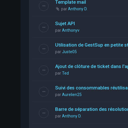
Template mail
par
Anthony D.
Sujet API
par
Anthonyv
Utilisation de GestSup en petite st
par
Juste05
Ajout de clôture de ticket dans l'a
par
Ted
Suivi des consommables réutilis
par
Aurelien25
Barre de séparation des résolutio
par
Anthony D.