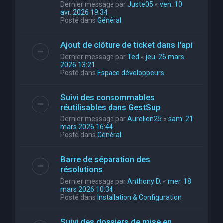
Dernier message par
Juste05
«
ven. 10
avr. 2026 19:34
Posté dans
Général
Ajout de clôture de ticket dans l'api
Dernier message par
Ted
«
jeu. 26 mars
2026 13:21
Posté dans
Espace développeurs
Suivi des consommables
réutilisables dans GestSup
Dernier message par
Aurelien25
«
sam. 21
mars 2026 16:44
Posté dans
Général
Barre de séparation des
résolutions
Dernier message par
Anthony D.
«
mer. 18
mars 2026 10:34
Posté dans
Installation & Configuration
Suivi des dossiers de mise en