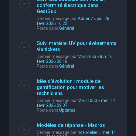
conformité électrique dans
GestSup
Dernier message par
Adrien7
«
jeu. 26
févr. 2026 16:22
Posté dans
Général
Suivi matériel UV pour événements
via tickets
Dernier message par
Marcm65
«
lun. 16
févr. 2026 08:16
Posté dans
Général
Idée d’évolution : module de
gamification pour motiver les
techniciens
Dernier message par
Marc1000
«
mer. 11
févr. 2026 09:37
Posté dans
Updates
Modèles de réponse - Macros
Dernier message par
ncandelier
«
mer. 11