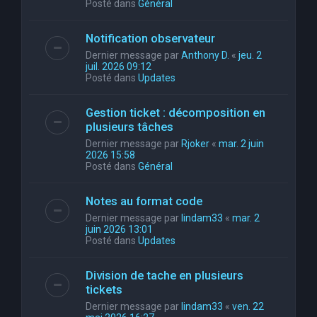
Posté dans
Général
Notification observateur
Dernier message par
Anthony D.
«
jeu. 2
juil. 2026 09:12
Posté dans
Updates
Gestion ticket : décomposition en
plusieurs tâches
Dernier message par
Rjoker
«
mar. 2 juin
2026 15:58
Posté dans
Général
Notes au format code
Dernier message par
lindam33
«
mar. 2
juin 2026 13:01
Posté dans
Updates
Division de tache en plusieurs
tickets
Dernier message par
lindam33
«
ven. 22