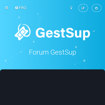
FAQ
Forum GestSup