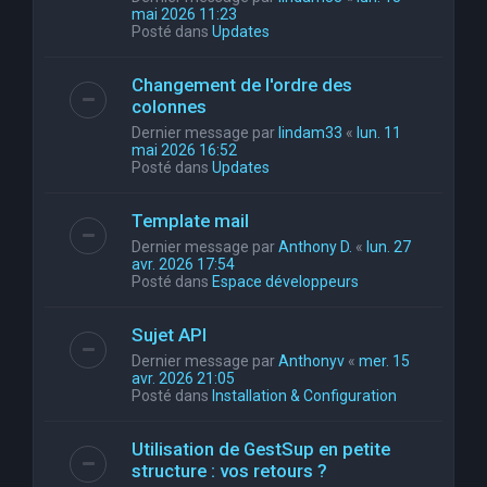
mai 2026 11:23
Posté dans
Updates
Changement de l'ordre des
colonnes
Dernier message par
lindam33
«
lun. 11
mai 2026 16:52
Posté dans
Updates
Template mail
Dernier message par
Anthony D.
«
lun. 27
avr. 2026 17:54
Posté dans
Espace développeurs
Sujet API
Dernier message par
Anthonyv
«
mer. 15
avr. 2026 21:05
Posté dans
Installation & Configuration
Utilisation de GestSup en petite
structure : vos retours ?