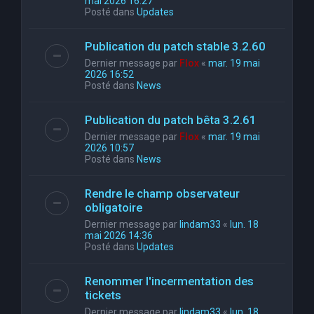
mai 2026 16:27
Posté dans
Updates
Publication du patch stable 3.2.60
Dernier message par
Flox
«
mar. 19 mai
2026 16:52
Posté dans
News
Publication du patch bêta 3.2.61
Dernier message par
Flox
«
mar. 19 mai
2026 10:57
Posté dans
News
Rendre le champ observateur
obligatoire
Dernier message par
lindam33
«
lun. 18
mai 2026 14:36
Posté dans
Updates
Renommer l'incermentation des
tickets
Dernier message par
lindam33
«
lun. 18