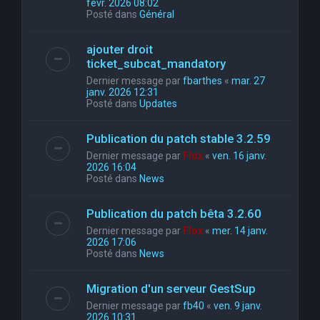
févr. 2026 08:02
Posté dans
Général
ajouter droit
ticket_subcat_mandatory
Dernier message par
fbarthes
«
mar. 27
janv. 2026 12:31
Posté dans
Updates
Publication du patch stable 3.2.59
Dernier message par
Flox
«
ven. 16 janv.
2026 16:04
Posté dans
News
Publication du patch bêta 3.2.60
Dernier message par
Flox
«
mer. 14 janv.
2026 17:06
Posté dans
News
Migration d'un serveur GestSup
Dernier message par
fb40
«
ven. 9 janv.
2026 10:31