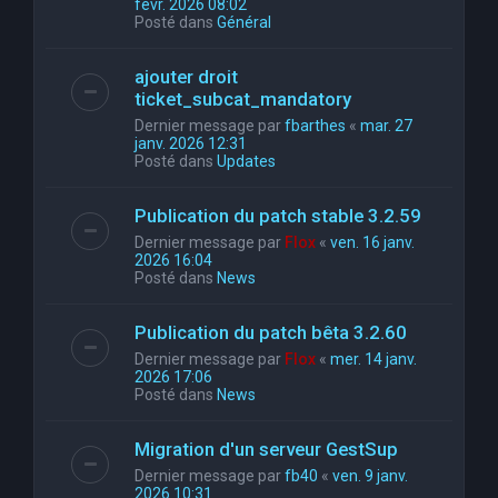
févr. 2026 08:02
Posté dans
Général
ajouter droit
ticket_subcat_mandatory
Dernier message par
fbarthes
«
mar. 27
janv. 2026 12:31
Posté dans
Updates
Publication du patch stable 3.2.59
Dernier message par
Flox
«
ven. 16 janv.
2026 16:04
Posté dans
News
Publication du patch bêta 3.2.60
Dernier message par
Flox
«
mer. 14 janv.
2026 17:06
Posté dans
News
Migration d'un serveur GestSup
Dernier message par
fb40
«
ven. 9 janv.
2026 10:31