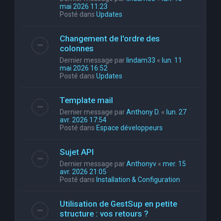
mai 2026 11:23
Posté dans
Updates
Changement de l'ordre des
colonnes
Dernier message par
lindam33
«
lun. 11
mai 2026 16:52
Posté dans
Updates
Template mail
Dernier message par
Anthony D.
«
lun. 27
avr. 2026 17:54
Posté dans
Espace développeurs
Sujet API
Dernier message par
Anthonyv
«
mer. 15
avr. 2026 21:05
Posté dans
Installation & Configuration
Utilisation de GestSup en petite
structure : vos retours ?