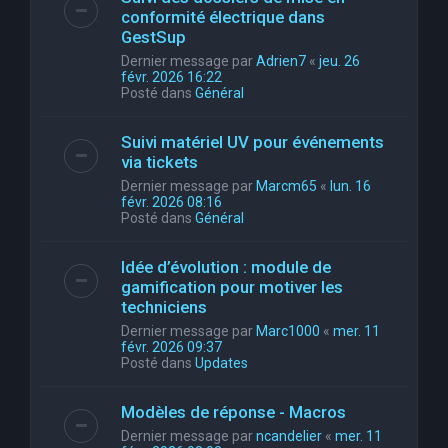
conformité électrique dans
GestSup
Dernier message par
Adrien7
«
jeu. 26
févr. 2026 16:22
Posté dans
Général
Suivi matériel UV pour événements
via tickets
Dernier message par
Marcm65
«
lun. 16
févr. 2026 08:16
Posté dans
Général
Idée d’évolution : module de
gamification pour motiver les
techniciens
Dernier message par
Marc1000
«
mer. 11
févr. 2026 09:37
Posté dans
Updates
Modèles de réponse - Macros
Dernier message par
ncandelier
«
mer. 11