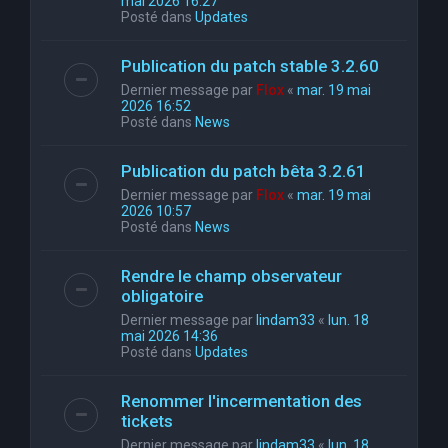
mai 2026 16:27
Posté dans
Updates
Publication du patch stable 3.2.60
Dernier message par
Flox
«
mar. 19 mai
2026 16:52
Posté dans
News
Publication du patch bêta 3.2.61
Dernier message par
Flox
«
mar. 19 mai
2026 10:57
Posté dans
News
Rendre le champ observateur
obligatoire
Dernier message par
lindam33
«
lun. 18
mai 2026 14:36
Posté dans
Updates
Renommer l'incermentation des
tickets
Dernier message par
lindam33
«
lun. 18