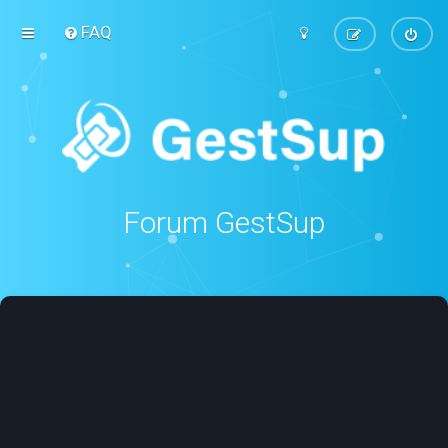
FAQ
Forum GestSup