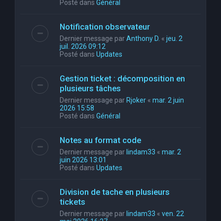
Posté dans
Général
Notification observateur
Dernier message par
Anthony D.
«
jeu. 2
juil. 2026 09:12
Posté dans
Updates
Gestion ticket : décomposition en
plusieurs tâches
Dernier message par
Rjoker
«
mar. 2 juin
2026 15:58
Posté dans
Général
Notes au format code
Dernier message par
lindam33
«
mar. 2
juin 2026 13:01
Posté dans
Updates
Division de tache en plusieurs
tickets
Dernier message par
lindam33
«
ven. 22