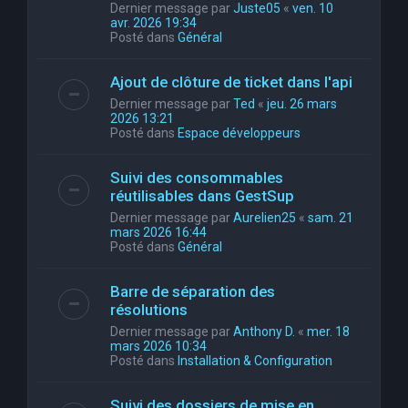
Dernier message par
Juste05
«
ven. 10
avr. 2026 19:34
Posté dans
Général
Ajout de clôture de ticket dans l'api
Dernier message par
Ted
«
jeu. 26 mars
2026 13:21
Posté dans
Espace développeurs
Suivi des consommables
réutilisables dans GestSup
Dernier message par
Aurelien25
«
sam. 21
mars 2026 16:44
Posté dans
Général
Barre de séparation des
résolutions
Dernier message par
Anthony D.
«
mer. 18
mars 2026 10:34
Posté dans
Installation & Configuration
Suivi des dossiers de mise en