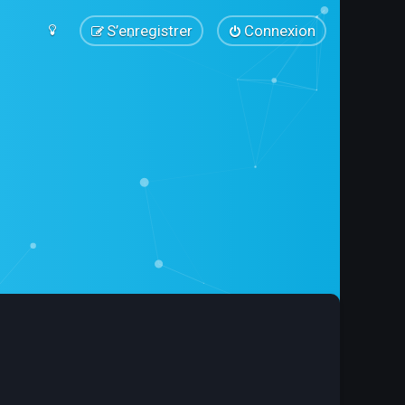
S’enregistrer
Connexion