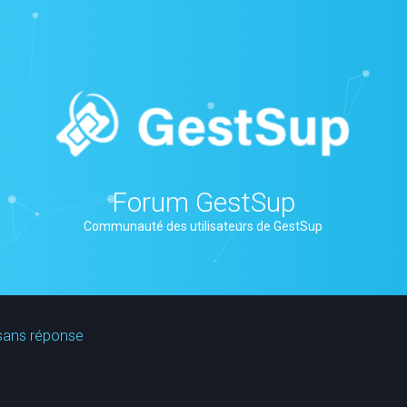
Forum GestSup
Communauté des utilisateurs de GestSup
sans réponse