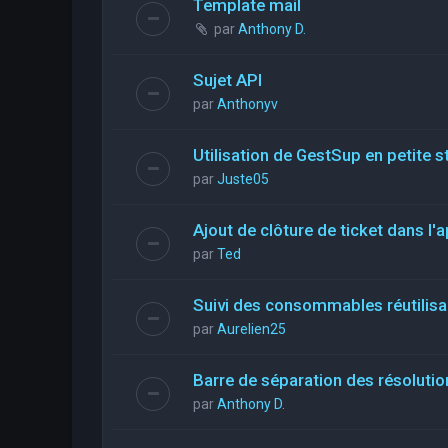
Template mail
par
Anthony D.
Sujet API
par
Anthonyv
Utilisation de GestSup en petite st
par
Juste05
Ajout de clôture de ticket dans l'a
par
Ted
Suivi des consommables réutilis
par
Aurelien25
Barre de séparation des résolutio
par
Anthony D.