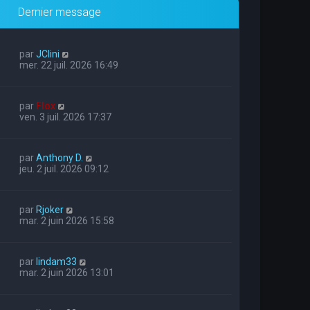
Dernier message
par
JClini
mer. 22 juil. 2026 16:49
par
Flox
ven. 3 juil. 2026 17:37
par
Anthony D.
jeu. 2 juil. 2026 09:12
par
Rjoker
mar. 2 juin 2026 15:58
par
lindam33
mar. 2 juin 2026 13:01